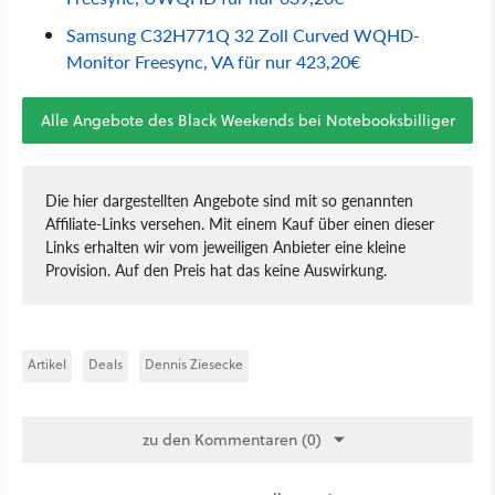
Samsung C32H771Q 32 Zoll Curved WQHD-
Monitor Freesync, VA für nur 423,20€
Alle Angebote des Black Weekends bei Notebooksbilliger
Die hier dargestellten Angebote sind mit so genannten
Affiliate-Links versehen. Mit einem Kauf über einen dieser
Links erhalten wir vom jeweiligen Anbieter eine kleine
Provision. Auf den Preis hat das keine Auswirkung.
Artikel
Deals
Dennis Ziesecke
zu den Kommentaren (0)