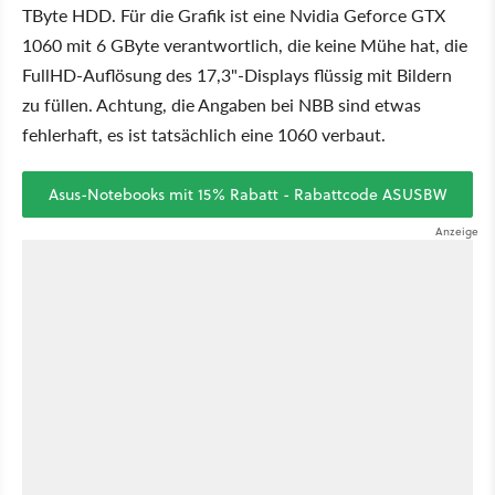
TByte HDD. Für die Grafik ist eine Nvidia Geforce GTX
1060 mit 6 GByte verantwortlich, die keine Mühe hat, die
FullHD-Auflösung des 17,3"-Displays flüssig mit Bildern
zu füllen. Achtung, die Angaben bei NBB sind etwas
fehlerhaft, es ist tatsächlich eine 1060 verbaut.
Asus-Notebooks mit 15% Rabatt - Rabattcode ASUSBW