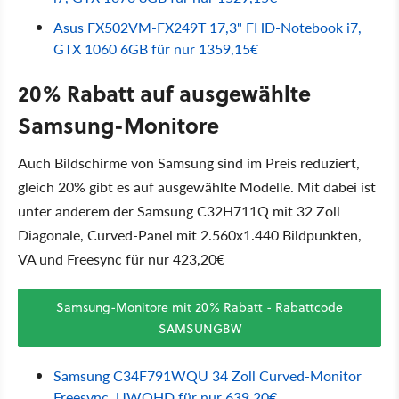
Asus FX502VM-FX249T 17,3" FHD-Notebook i7,
GTX 1060 6GB für nur 1359,15€
20% Rabatt auf ausgewählte
Samsung-Monitore
Auch Bildschirme von Samsung sind im Preis reduziert,
gleich 20% gibt es auf ausgewählte Modelle. Mit dabei ist
unter anderem der Samsung C32H711Q mit 32 Zoll
Diagonale, Curved-Panel mit 2.560x1.440 Bildpunkten,
VA und Freesync für nur 423,20€
Samsung-Monitore mit 20% Rabatt - Rabattcode
SAMSUNGBW
Samsung C34F791WQU 34 Zoll Curved-Monitor
Freesync, UWQHD für nur 639,20€