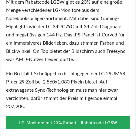
Mit dem Rabattcode LGBW gibt es 20% auf eine große
Menge verschiedener LG-Monitore aus dem
Notebooksbilliger-Sortiment. Mit dabei sind Gaming-
Highlights wie der LG 34UC79G mit 34 Zoll Diagonale
und megaflüssigen 144 Hz. Das IPS-Panel ist Curved für
ein immersiveres Bilderleben, dazu stimmen Farben und
Blickwinkel. On Top bietet der Bildschirm auch Freesync,
was AMD-Nutzer freuen dürfte.
Ein Breitbild-Schnäppchen ist hingegen der LG 29UM58-
P, der 29 Zoll bei 2.560x1.080 Pixeln bietet. Auf
extravagante Sync-Technologien muss man hier zwar
verzichten, dafür stimmt der Preis mit gerade einmal
207,20€.
LG-Monitore mit 20% Rabatt - Rabattcode LGBW