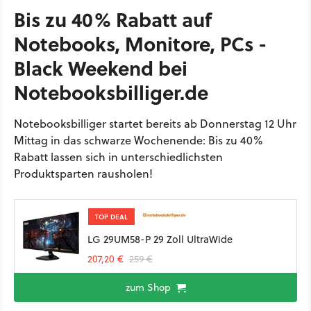
Bis zu 40% Rabatt auf
Notebooks, Monitore, PCs -
Black Weekend bei
Notebooksbilliger.de
Notebooksbilliger startet bereits ab Donnerstag 12 Uhr
Mittag in das schwarze Wochenende: Bis zu 40%
Rabatt lassen sich in unterschiedlichsten
Produktsparten rausholen!
TOP DEAL
LG 29UM58-P 29 Zoll UltraWide
207,20 €
259 €
zum Shop