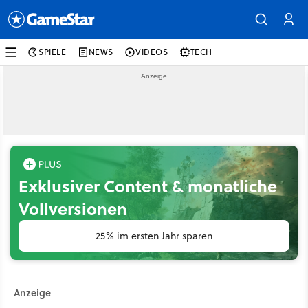
SPIELE
NEWS
VIDEOS
TECH
Exklusiver Content & monatliche
Vollversionen
25% im ersten Jahr sparen
Anzeige