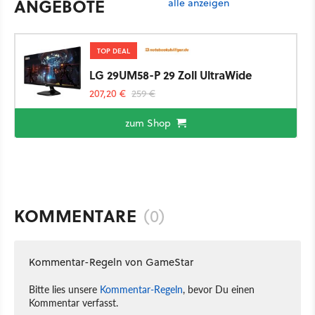
ANGEBOTE
alle anzeigen
TOP DEAL
LG 29UM58-P 29 Zoll UltraWide
207,20 €
259 €
zum Shop
KOMMENTARE
(0)
Kommentar-Regeln von GameStar
Bitte lies unsere
Kommentar-Regeln
, bevor Du einen
Kommentar verfasst.