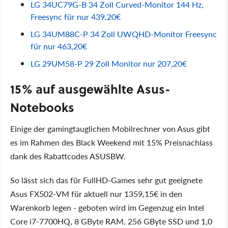
LG 34UC79G-B 34 Zoll Curved-Monitor 144 Hz,
Freesync für nur 439,20€
LG 34UM88C-P 34 Zoll UWQHD-Monitor Freesync
für nur 463,20€
LG 29UM58-P 29 Zoll Monitor nur 207,20€
15% auf ausgewählte Asus-
Notebooks
Einige der gamingtauglichen Mobilrechner von Asus gibt
es im Rahmen des Black Weekend mit 15% Preisnachlass
dank des Rabattcodes ASUSBW.
So lässt sich das für FullHD-Games sehr gut geeignete
Asus FX502-VM für aktuell nur 1359,15€ in den
Warenkorb legen - geboten wird im Gegenzug ein Intel
Core i7-7700HQ, 8 GByte RAM, 256 GByte SSD und 1,0