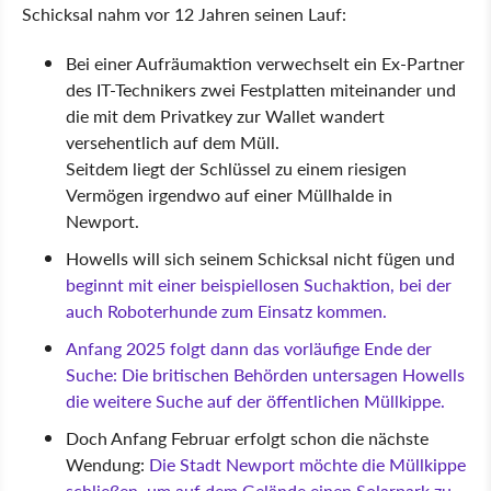
Schicksal nahm vor 12 Jahren seinen Lauf:
Bei einer Aufräumaktion verwechselt ein Ex-Partner
des IT-Technikers zwei Festplatten miteinander und
die mit dem Privatkey zur Wallet wandert
versehentlich auf dem Müll.
Seitdem liegt der Schlüssel zu einem riesigen
Vermögen irgendwo auf einer Müllhalde in
Newport.
Howells will sich seinem Schicksal nicht fügen und
beginnt mit einer beispiellosen Suchaktion, bei der
auch Roboterhunde zum Einsatz kommen.
Anfang 2025 folgt dann das vorläufige Ende der
Suche: Die britischen Behörden untersagen Howells
die weitere Suche auf der öffentlichen Müllkippe.
Doch Anfang Februar erfolgt schon die nächste
Wendung:
Die Stadt Newport möchte die Müllkippe
schließen, um auf dem Gelände einen Solarpark zu