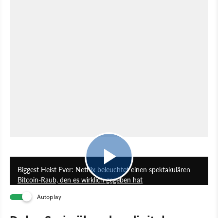
1:11
Biggest Heist Ever: Netflix beleuchtet einen spektakulären
Bitcoin-Raub, den es wirklich gegeben hat
Autoplay