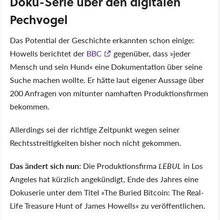
Doku-Serie über den digitalen
Pechvogel
Das Potential der Geschichte erkannten schon einige:
Howells berichtet der
BBC
gegenüber, dass
jeder
Mensch und sein Hund
eine Dokumentation über seine
Suche machen wollte. Er hätte laut eigener Aussage über
200 Anfragen von mitunter namhaften Produktionsfirmen
bekommen.
Allerdings sei der richtige Zeitpunkt wegen seiner
Rechtsstreitigkeiten bisher noch nicht gekommen.
Das ändert sich nun:
Die Produktionsfirma
LEBUL
in Los
Angeles hat kürzlich angekündigt, Ende des Jahres eine
Dokuserie unter dem Titel
The Buried Bitcoin: The Real-
Life Treasure Hunt of James Howells
zu veröffentlichen.