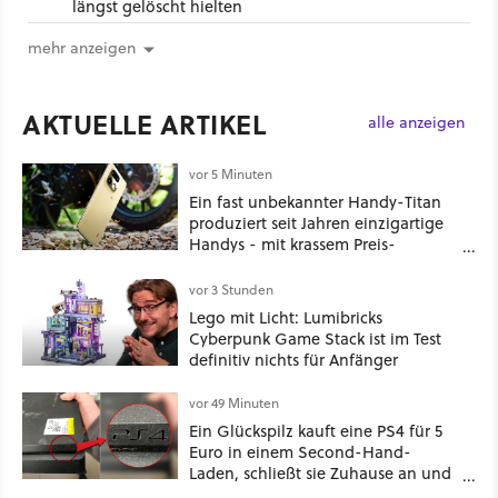
längst gelöscht hielten
mehr anzeigen
AKTUELLE ARTIKEL
alle anzeigen
vor 5 Minuten
Ein fast unbekannter Handy-Titan
produziert seit Jahren einzigartige
Handys - mit krassem Preis-
Leistungsverhältnis
vor 3 Stunden
Lego mit Licht: Lumibricks
Cyberpunk Game Stack ist im Test
definitiv nichts für Anfänger
vor 49 Minuten
Ein Glückspilz kauft eine PS4 für 5
Euro in einem Second-Hand-
Laden, schließt sie Zuhause an und
schon hat er seine erste