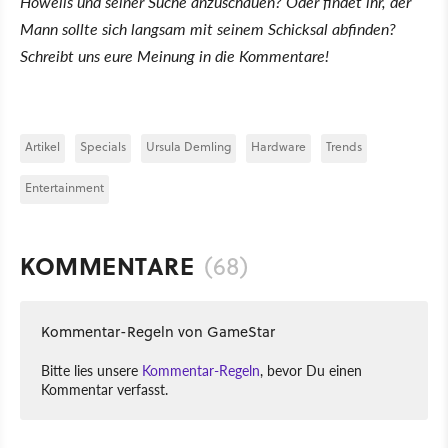
Howells und seiner Suche anzuschauen? Oder findet ihr, der
Mann sollte sich langsam mit seinem Schicksal abfinden?
Schreibt uns eure Meinung in die Kommentare!
Artikel
Specials
Ursula Demling
Hardware
Trends
Entertainment
KOMMENTARE
(68)
Kommentar-Regeln von GameStar
Bitte lies unsere
Kommentar-Regeln
, bevor Du einen
Kommentar verfasst.