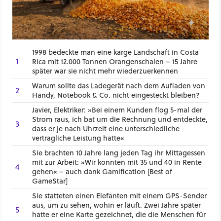
1998 bedeckte man eine karge Landschaft in Costa
1
Rica mit 12.000 Tonnen Orangenschalen – 15 Jahre
später war sie nicht mehr wiederzuerkennen
Warum sollte das Ladegerät nach dem Aufladen von
2
Handy, Notebook & Co. nicht eingesteckt bleiben?
Javier, Elektriker: »Bei einem Kunden flog 5-mal der
Strom raus, ich bat um die Rechnung und entdeckte,
3
dass er je nach Uhrzeit eine unterschiedliche
vertragliche Leistung hatte«
Sie brachten 10 Jahre lang jeden Tag ihr Mittagessen
mit zur Arbeit: »Wir konnten mit 35 und 40 in Rente
4
gehen« – auch dank Gamification [Best of
GameStar]
Sie statteten einen Elefanten mit einem GPS-Sender
aus, um zu sehen, wohin er läuft. Zwei Jahre später
5
hatte er eine Karte gezeichnet, die die Menschen für