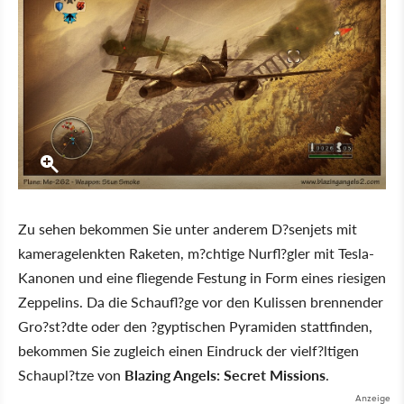
Zu sehen bekommen Sie unter anderem D?senjets mit
kameragelenkten Raketen, m?chtige Nurfl?gler mit Tesla-
Kanonen und eine fliegende Festung in Form eines riesigen
Zeppelins. Da die Schaufl?ge vor den Kulissen brennender
Gro?st?dte oder den ?gyptischen Pyramiden stattfinden,
bekommen Sie zugleich einen Eindruck der vielf?ltigen
Schaupl?tze von
Blazing Angels: Secret Missions
.