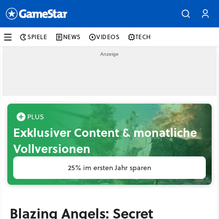
SPIELE
NEWS
VIDEOS
TECH
Exklusiver Content & monatliche
Vollversionen
25% im ersten Jahr sparen
Blazing Angels: Secret