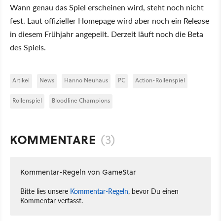
Wann genau das Spiel erscheinen wird, steht noch nicht
fest. Laut offizieller Homepage wird aber noch ein Release
in diesem Frühjahr angepeilt. Derzeit läuft noch die Beta
des Spiels.
Artikel
News
Hanno Neuhaus
PC
Action-Rollenspiel
Rollenspiel
Bloodline Champions
KOMMENTARE
(3)
Kommentar-Regeln von GameStar
Bitte lies unsere
Kommentar-Regeln
, bevor Du einen
Kommentar verfasst.