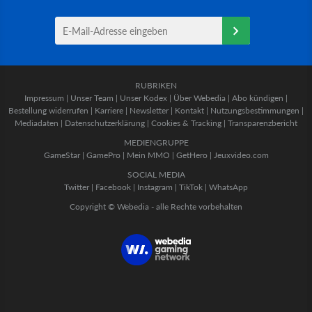
RUBRIKEN
Impressum
|
Unser Team
|
Unser Kodex
|
Über Webedia
|
Abo kündigen
|
Bestellung widerrufen
|
Karriere
|
Newsletter
|
Kontakt
|
Nutzungsbestimmungen
|
Mediadaten
|
Datenschutzerklärung
|
Cookies & Tracking
|
Transparenzbericht
MEDIENGRUPPE
GameStar
|
GamePro
|
Mein MMO
|
GetHero
|
Jeuxvideo.com
SOCIAL MEDIA
Twitter
|
Facebook
|
Instagram
|
TikTok
|
WhatsApp
Copyright © Webedia - alle Rechte vorbehalten