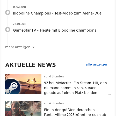
15.02.2011
Bloodline Champions - Test-Video zum Arena-Duell
28.01.2011
GameStar TV - Heute mit Bloodline Champions
mehr anzeigen
AKTUELLE NEWS
alle anzeigen
vor 4 Stunden
92 bei Metacritc: Ein Steam-Hit, den
niemand kommen sah, steuert
gerade auf einen Platz bei den
Game Awards zu
vor 6 Stunden
Einen der größten deutschen
Fantasyfilme 2025 könnt ihr euch ab