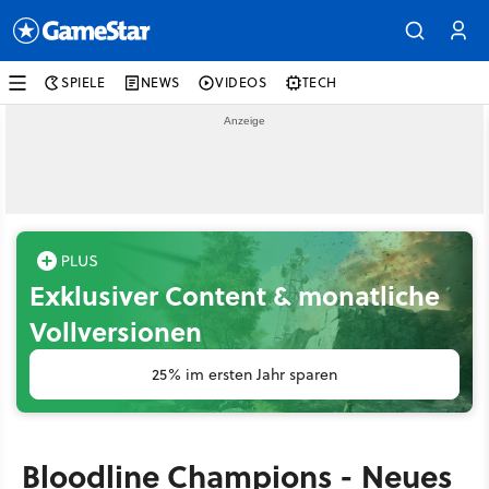
SPIELE
NEWS
VIDEOS
TECH
Exklusiver Content & monatliche
Vollversionen
25% im ersten Jahr sparen
Bloodline Champions - Neues