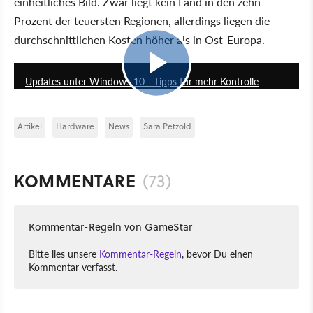
einheitliches Bild. Zwar liegt kein Land in den zehn
Prozent der teuersten Regionen, allerdings liegen die
durchschnittlichen Kosten höher als in Ost-Europa.
5:15
Updates unter Windows 10 - Tipps für mehr Kontrolle
Artikel
Hardware
News
Sara Petzold
KOMMENTARE
(73)
Kommentar-Regeln von GameStar
Bitte lies unsere
Kommentar-Regeln
, bevor Du einen
Kommentar verfasst.