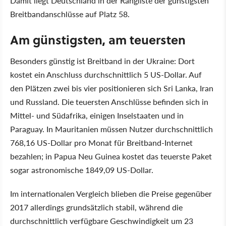
Damit liegt Deutschland in der Rangliste der günstigsten
Breitbandanschlüsse auf Platz 58.
Am günstigsten, am teuersten
Besonders günstig ist Breitband in der Ukraine: Dort
kostet ein Anschluss durchschnittlich 5 US-Dollar. Auf
den Plätzen zwei bis vier positionieren sich Sri Lanka, Iran
und Russland. Die teuersten Anschlüsse befinden sich in
Mittel- und Südafrika, einigen Inselstaaten und in
Paraguay. In Mauritanien müssen Nutzer durchschnittlich
768,16 US-Dollar pro Monat für Breitband-Internet
bezahlen; in Papua Neu Guinea kostet das teuerste Paket
sogar astronomische 1849,09 US-Dollar.
Im internationalen Vergleich blieben die Preise gegenüber
2017 allerdings grundsätzlich stabil, während die
durchschnittlich verfügbare Geschwindigkeit um 23