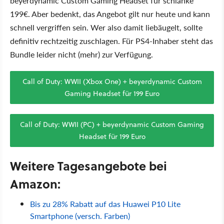
beyerdynamic Custom Gaming Headset für schlanke
199€. Aber bedenkt, das Angebot gilt nur heute und kann
schnell vergriffen sein. Wer also damit liebäugelt, sollte
definitiv rechtzeitig zuschlagen. Für PS4-Inhaber steht das
Bundle leider nicht (mehr) zur Verfügung.
Call of Duty: WWII (Xbox One) + beyerdynamic Custom
Gaming Headset für 199 Euro
Call of Duty: WWII (PC) + beyerdynamic Custom Gaming
Headset für 199 Euro
Weitere Tagesangebote bei
Amazon:
Bis zu 28% Rabatt auf das Huawei P10 Lite
Smartphone (versch. Farben)