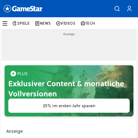
SPIELE
NEWS
VIDEOS
TECH
Exklusiver Content & monatliche
Vollversionen
25% im ersten Jahr sparen
Anzeige