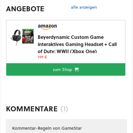
ANGEBOTE
alle anzeigen
Beyerdynamic Custom Game
interaktives Gaming Headset + Call
of Duty: WWII (Xbox One)
199 €
zum Shop
KOMMENTARE
(1)
Kommentar-Regeln von GameStar