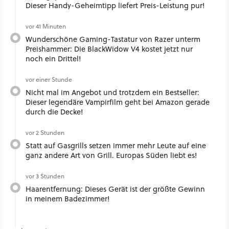
Dieser Handy-Geheimtipp liefert Preis-Leistung pur!
vor 41 Minuten
Wunderschöne Gaming-Tastatur von Razer unterm
Preishammer: Die BlackWidow V4 kostet jetzt nur
noch ein Drittel!
vor einer Stunde
Nicht mal im Angebot und trotzdem ein Bestseller:
Dieser legendäre Vampirfilm geht bei Amazon gerade
durch die Decke!
vor 2 Stunden
Statt auf Gasgrills setzen immer mehr Leute auf eine
ganz andere Art von Grill. Europas Süden liebt es!
vor 3 Stunden
Haarentfernung: Dieses Gerät ist der größte Gewinn
in meinem Badezimmer!