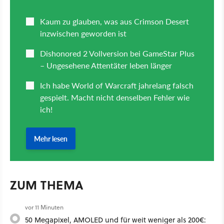
ZUM THEMA
vor 11 Minuten
50 Megapixel, AMOLED und für weit weniger als 200€: