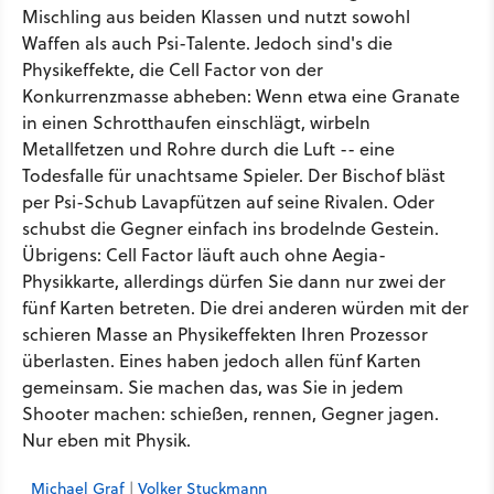
Mischling aus beiden Klassen und nutzt sowohl
Waffen als auch Psi-Talente. Jedoch sind's die
Physikeffekte, die Cell Factor von der
Konkurrenzmasse abheben: Wenn etwa eine Granate
in einen Schrotthaufen einschlägt, wirbeln
Metallfetzen und Rohre durch die Luft -- eine
Todesfalle für unachtsame Spieler. Der Bischof bläst
per Psi-Schub Lavapfützen auf seine Rivalen. Oder
schubst die Gegner einfach ins brodelnde Gestein.
Übrigens: Cell Factor läuft auch ohne Aegia-
Physikkarte, allerdings dürfen Sie dann nur zwei der
fünf Karten betreten. Die drei anderen würden mit der
schieren Masse an Physikeffekten Ihren Prozessor
überlasten. Eines haben jedoch allen fünf Karten
gemeinsam. Sie machen das, was Sie in jedem
Shooter machen: schießen, rennen, Gegner jagen.
Nur eben mit Physik.
Michael Graf
|
Volker Stuckmann