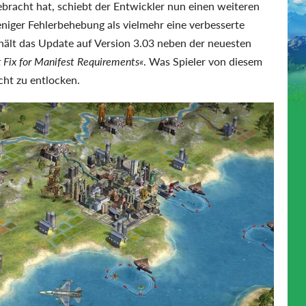
bracht hat, schiebt der Entwickler nun einen weiteren
niger Fehlerbehebung als vielmehr eine verbesserte
hält das Update auf Version 3.03 neben der neuesten
t Fix for Manifest Requirements«
. Was Spieler von diesem
cht zu entlocken.