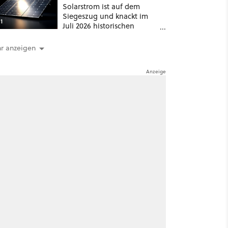
Solarstrom ist auf dem
Siegeszug und knackt im
1
Juli 2026 historischen
Rekord – doch der wahre
Erfolg bleibt unsichtbar
r anzeigen