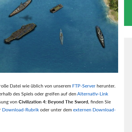
oße Datei wie üblich von unserem
FTP-Server
herunter.
rhalb des Spiels oder greifen auf den
Alternativ-Link
ssung von
Civilization 4: Beyond The Sword
, finden Sie
r
Download-Rubrik
oder unter dem
externen Download-