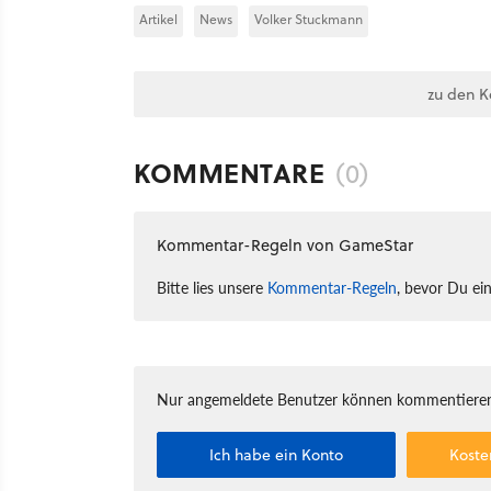
Artikel
News
Volker Stuckmann
zu den 
KOMMENTARE
(0)
Kommentar-Regeln von GameStar
Bitte lies unsere
Kommentar-Regeln
, bevor Du ei
Nur angemeldete Benutzer können kommentieren
Ich habe ein Konto
Koste