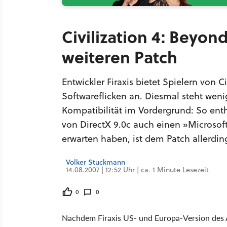
Civilization 4: Beyond
weiteren Patch
Entwickler Firaxis bietet Spielern von 
Softwareflicken an. Diesmal steht wen
Kompatibilität im Vordergrund: So ent
von DirectX 9.0c auch einen »Microsof
erwarten haben, ist dem Patch allerdin
Volker Stuckmann
14.08.2007 | 12:52 Uhr | ca. 1 Minute Lesezeit
0
0
Nachdem Firaxis US- und Europa-Version de