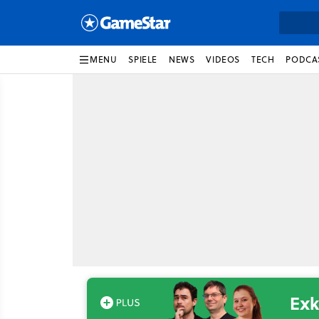
MENU
SPIELE
NEWS
VIDEOS
TECH
PODCA
Exk