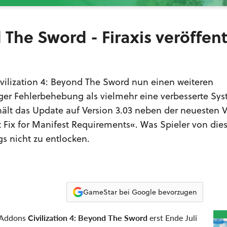
 The Sword - Firaxis veröffent
Civilization 4: Beyond The Sword nun einen weiteren
iger Fehlerbehebung als vielmehr eine verbesserte Sy
hält das Update auf Version 3.03 neben der neuesten V
t Fix for Manifest Requirements«. Was Spieler von di
gs nicht zu entlocken.
GameStar bei Google bevorzugen
s Addons
Civilization 4: Beyond The Sword
erst Ende Juli