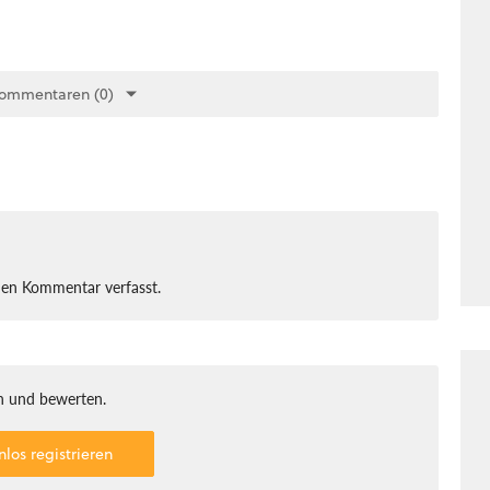
Kommentaren (0)
nen Kommentar verfasst.
 und bewerten.
nlos registrieren