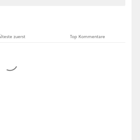
Älteste
zuerst
Top
Kommentare