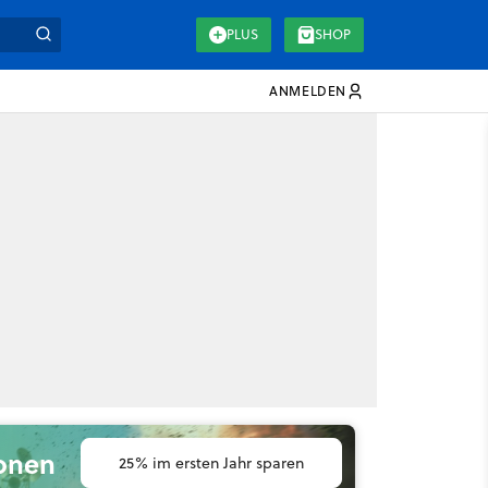
PLUS
SHOP
ANMELDEN
ionen
25% im ersten Jahr sparen