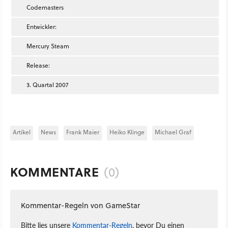
Codemasters
Entwickler:
Mercury Steam
Release:
3. Quartal 2007
Artikel
News
Frank Maier
Heiko Klinge
Michael Graf
KOMMENTARE
(0)
Kommentar-Regeln von GameStar
Bitte lies unsere
Kommentar-Regeln
, bevor Du einen