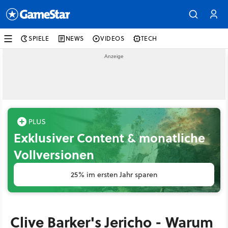
SPIELE
NEWS
VIDEOS
TECH
Exklusiver Content & monatliche
Vollversionen
25% im ersten Jahr sparen
Clive Barker's Jericho - Warum