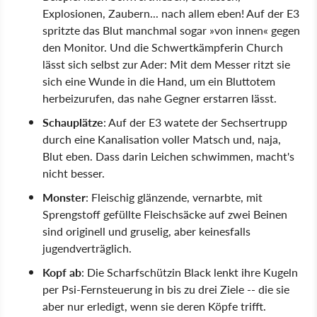
Explosionen, Zaubern... nach allem eben! Auf der E3
spritzte das Blut manchmal sogar »von innen« gegen
den Monitor. Und die Schwertkämpferin Church
lässt sich selbst zur Ader: Mit dem Messer ritzt sie
sich eine Wunde in die Hand, um ein Bluttotem
herbeizurufen, das nahe Gegner erstarren lässt.
Schauplätze
: Auf der E3 watete der Sechsertrupp
durch eine Kanalisation voller Matsch und, naja,
Blut eben. Dass darin Leichen schwimmen, macht's
nicht besser.
Monster
: Fleischig glänzende, vernarbte, mit
Sprengstoff gefüllte Fleischsäcke auf zwei Beinen
sind originell und gruselig, aber keinesfalls
jugendverträglich.
Kopf ab
: Die Scharfschützin Black lenkt ihre Kugeln
per Psi-Fernsteuerung in bis zu drei Ziele -- die sie
aber nur erledigt, wenn sie deren Köpfe trifft.