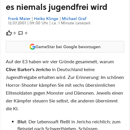
es niemals jugendfrei wird
Frank Maier
|
Heiko Klinge
|
Michael Graf
12.07.2007 | 09:00 Uhr | ca. 1 Minute Lesezeit
0
0
GameStar bei Google bevorzugen
Auf der E3 haben wir vier Gründe gesammelt, warum
Clive Barker's Jericho
in Deutschland keine
Jugendfreigabe erhalten wird. Zur Erinnerung: Im schönen
Horror-Shooter kämpfen Sie mit sechs übersinnlichen
Elitesoldaten gegen Monster und Dämonen. Jeweils einen
der Kämpfer steuern Sie selbst, die anderen übernimmt
die KI.
Blut
: Der Lebenssaft fließt in Jericho reichlich; zum
Beispiel nach Schwerthieben, Schüssen,