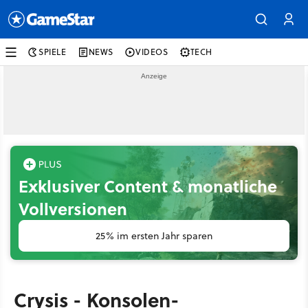
SPIELE
NEWS
VIDEOS
TECH
Exklusiver Content & monatliche
Vollversionen
25% im ersten Jahr sparen
Crysis - Konsolen-