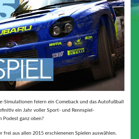
llye-Simulationen feiern ein Comeback und das Autofußball
initiv ein Jahr voller Sport- und Rennspiel-
em Podest ganz oben?
 frei aus allen 2015 erschienenen Spielen auswählen.