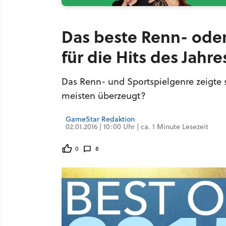
Das beste Renn- oder
für die Hits des Jahre
Das Renn- und Sportspielgenre zeigte si
meisten überzeugt?
GameStar Redaktion
02.01.2016 | 10:00 Uhr | ca. 1 Minute Lesezeit
0
8