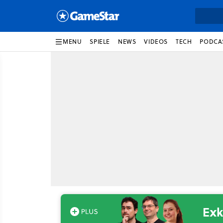
MENU
SPIELE
NEWS
VIDEOS
TECH
PODCA
Exk