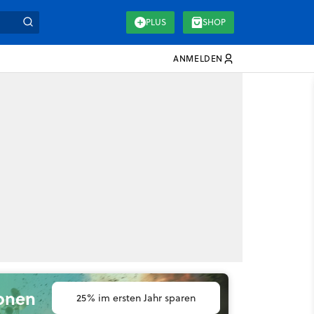
PLUS
SHOP
ANMELDEN
ionen
25% im ersten Jahr sparen