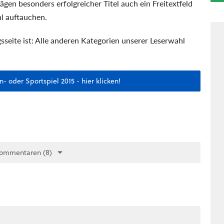
ägen besonders erfolgreicher Titel auch ein Freitextfeld
hl auftauchen.
ite ist: Alle anderen Kategorien unserer Leserwahl
 oder Sportspiel 2015 - hier klicken!
Kommentaren (8)