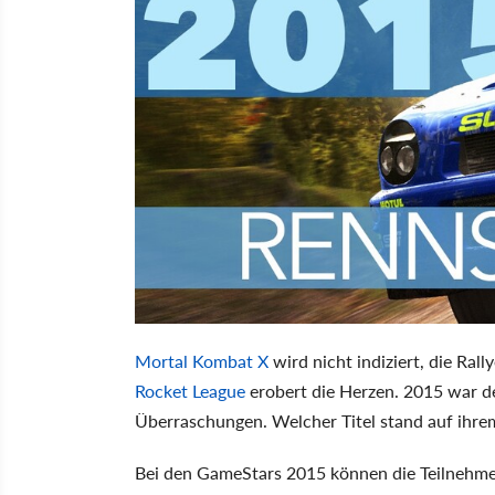
Mortal Kombat X
wird nicht indiziert, die Ra
Rocket League
erobert die Herzen. 2015 war def
Überraschungen. Welcher Titel stand auf ihr
Bei den GameStars 2015 können die Teilnehmer