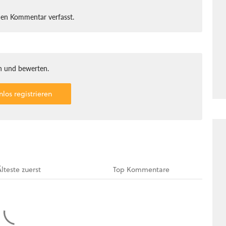
nen Kommentar verfasst.
 und bewerten.
nlos registrieren
Älteste
zuerst
Top
Kommentare