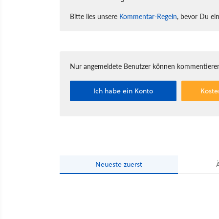
Bitte lies unsere
Kommentar-Regeln
, bevor Du ei
Nur angemeldete Benutzer können kommentieren
Ich habe ein Konto
Koste
Neueste
zuerst