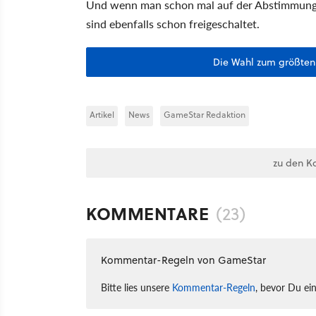
Und wenn man schon mal auf der Abstimmungsse
sind ebenfalls schon freigeschaltet.
Die Wahl zum größten F
Artikel
News
GameStar Redaktion
zu den K
KOMMENTARE
(23)
Kommentar-Regeln von GameStar
Bitte lies unsere
Kommentar-Regeln
, bevor Du ei