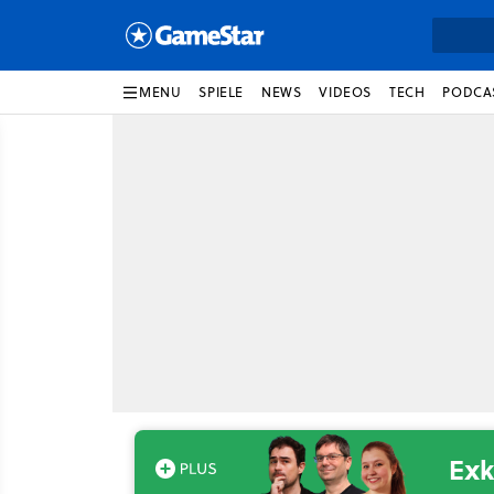
MENU
SPIELE
NEWS
VIDEOS
TECH
PODCA
Exk