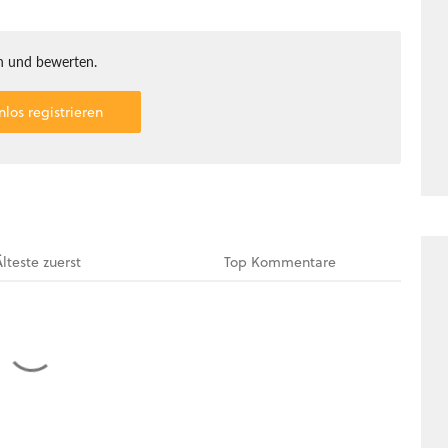
 und bewerten.
nlos registrieren
Älteste
zuerst
Top
Kommentare