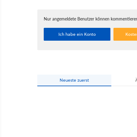
Nur angemeldete Benutzer können kommentieren
Ich habe ein Konto
Koste
Neueste
zuerst