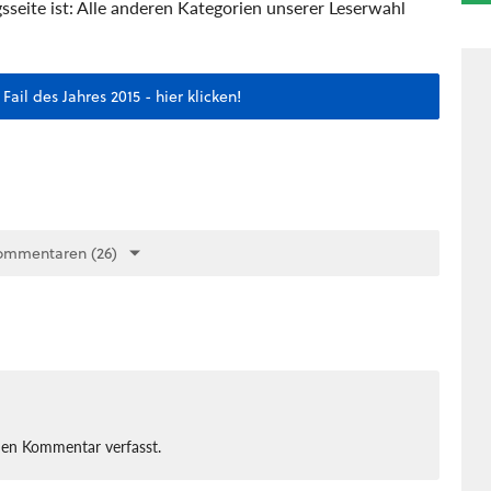
ite ist: Alle anderen Kategorien unserer Leserwahl
ail des Jahres 2015 - hier klicken!
ommentaren (26)
nen Kommentar verfasst.