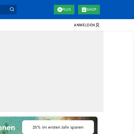
PLUS
SHOP
ANMELDEN
ionen
25% im ersten Jahr sparen