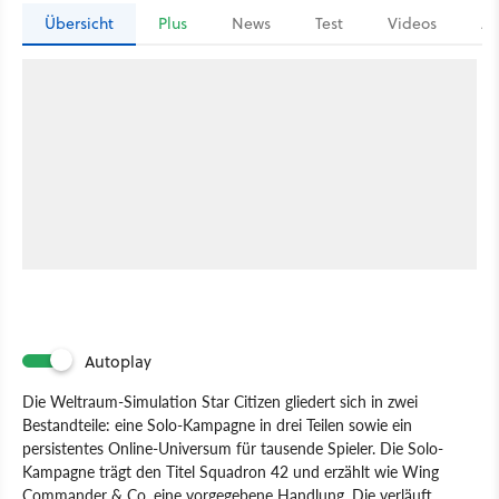
Übersicht
Plus
News
Test
Videos
Ar
Autoplay
Die Weltraum-Simulation Star Citizen gliedert sich in zwei
Bestandteile: eine Solo-Kampagne in drei Teilen sowie ein
persistentes Online-Universum für tausende Spieler. Die Solo-
Kampagne trägt den Titel Squadron 42 und erzählt wie Wing
Commander & Co. eine vorgegebene Handlung. Die verläuft