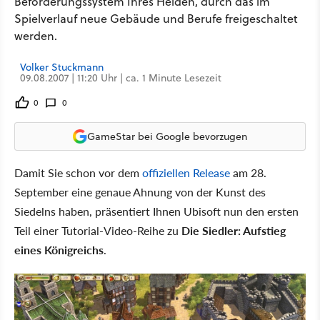
Beförderungssystem Ihres Helden, durch das im
Spielverlauf neue Gebäude und Berufe freigeschaltet
werden.
Volker Stuckmann
09.08.2007 | 11:20 Uhr | ca. 1 Minute Lesezeit
0
0
GameStar bei Google bevorzugen
Damit Sie schon vor dem
offiziellen Release
am 28.
September eine genaue Ahnung von der Kunst des
Siedelns haben, präsentiert Ihnen Ubisoft nun den ersten
Teil einer Tutorial-Video-Reihe zu
Die Siedler: Aufstieg
eines Königreichs
.