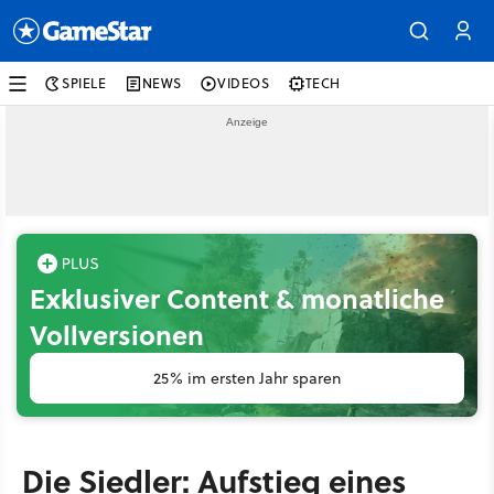
SPIELE
NEWS
VIDEOS
TECH
Exklusiver Content & monatliche
Vollversionen
25% im ersten Jahr sparen
Die Siedler: Aufstieg eines