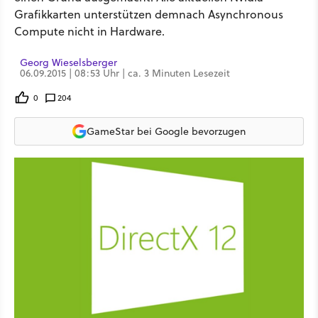
Grafikkarten unterstützen demnach Asynchronous
Compute nicht in Hardware.
Georg Wieselsberger
06.09.2015 | 08:53 Uhr | ca. 3 Minuten Lesezeit
0
204
GameStar bei Google bevorzugen