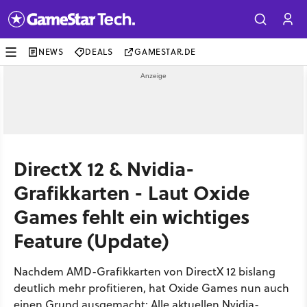
NEWS
DEALS
GAMESTAR.DE
DirectX 12 & Nvidia-
Grafikkarten - Laut Oxide
Games fehlt ein wichtiges
Feature (Update)
Nachdem AMD-Grafikkarten von DirectX 12 bislang
deutlich mehr profitieren, hat Oxide Games nun auch
einen Grund ausgemacht: Alle aktuellen Nvidia-