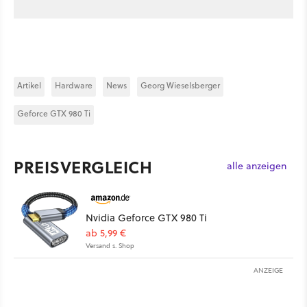
Artikel
Hardware
News
Georg Wieselsberger
Geforce GTX 980 Ti
PREISVERGLEICH
alle anzeigen
Nvidia Geforce GTX 980 Ti
ab 5,99 €
Versand s. Shop
ANZEIGE