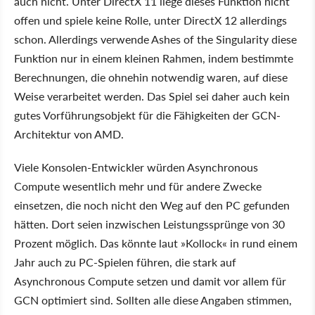
auch nicht. Unter DirectX 11 liege dieses Funktion nicht
offen und spiele keine Rolle, unter DirectX 12 allerdings
schon. Allerdings verwende Ashes of the Singularity diese
Funktion nur in einem kleinen Rahmen, indem bestimmte
Berechnungen, die ohnehin notwendig waren, auf diese
Weise verarbeitet werden. Das Spiel sei daher auch kein
gutes Vorführungsobjekt für die Fähigkeiten der GCN-
Architektur von AMD.
Viele Konsolen-Entwickler würden Asynchronous
Compute wesentlich mehr und für andere Zwecke
einsetzen, die noch nicht den Weg auf den PC gefunden
hätten. Dort seien inzwischen Leistungssprünge von 30
Prozent möglich. Das könnte laut »Kollock« in rund einem
Jahr auch zu PC-Spielen führen, die stark auf
Asynchronous Compute setzen und damit vor allem für
GCN optimiert sind. Sollten alle diese Angaben stimmen,