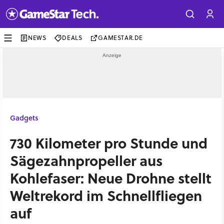
NEWS
DEALS
GAMESTAR.DE
Gadgets
730 Kilometer pro Stunde und
Sägezahnpropeller aus
Kohlefaser: Neue Drohne stellt
Weltrekord im Schnellfliegen
auf