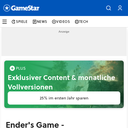
SPIELE
NEWS
VIDEOS
TECH
Exklusiver Content & monatliche
Vollversionen
25% im ersten Jahr sparen
Ender's Game -