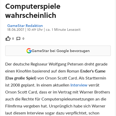
Computerspiele
wahrscheinlich
GameStar Redaktion
18.06.2007 | 10:49 Uhr | ca. 1 Minute Lesezeit
0
0
GameStar bei Google bevorzugen
Der deutsche Regisseur Wolfgang Petersen dreht gerade
einen Kinofilm basierend auf dem Roman
Ender's Game
(
Das große Spiel
) von Orson Scott Card. Als Starttermin
ist 2008 geplant. In einem aktuellen
Interview
verrät
Orson Scott Card, dass er im Vertrag mit Warner Brothers
auch die Rechte für Computerspieleumsetzungen an die
Filmfirma vergeben hat. Ursprünglich habe sich Warner
laut diesem Interview sogar dazu verpflichtet, schon