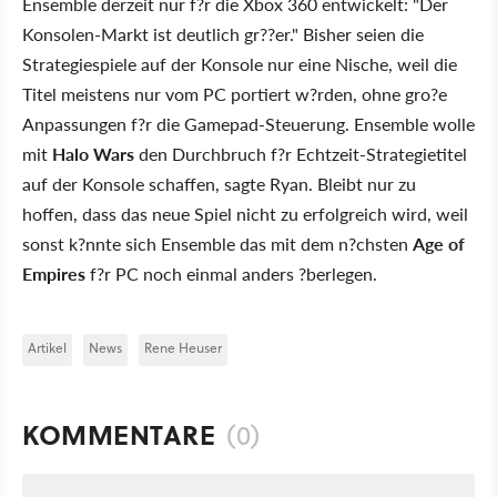
Ensemble derzeit nur f?r die Xbox 360 entwickelt: "Der
Konsolen-Markt ist deutlich gr??er." Bisher seien die
Strategiespiele auf der Konsole nur eine Nische, weil die
Titel meistens nur vom PC portiert w?rden, ohne gro?e
Anpassungen f?r die Gamepad-Steuerung. Ensemble wolle
mit
Halo Wars
den Durchbruch f?r Echtzeit-Strategietitel
auf der Konsole schaffen, sagte Ryan. Bleibt nur zu
hoffen, dass das neue Spiel nicht zu erfolgreich wird, weil
sonst k?nnte sich Ensemble das mit dem n?chsten
Age of
Empires
f?r PC noch einmal anders ?berlegen.
Artikel
News
Rene Heuser
KOMMENTARE
(0)