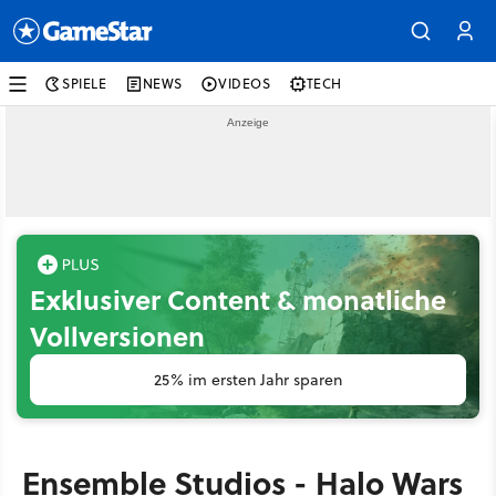
SPIELE
NEWS
VIDEOS
TECH
Exklusiver Content & monatliche
Vollversionen
25% im ersten Jahr sparen
Ensemble Studios - Halo Wars