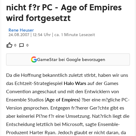
nicht f?r PC - Age of Empires
wird fortgesetzt
Rene Heuser
24.08.2007 | 12:54 Uhr | ca. 1 Minute Lesezeit
0
0
GameStar bei Google bevorzugen
Da die Hoffnung bekanntlich zuletzt stirbt, haben wir uns
das Echtzeit-Strategiespiel
Halo Wars
auf der Games
Convention angeschaut und mit den Entwicklern von
Ensemble Studios (
Age of Empires
) ?ber eine m?gliche PC-
Version gesprochen. Entgegen fr?herer Ger?chte gibt es
aber keinerlei Pl?ne f?r eine Umsetzung. Nat?rlich liegt die
Entscheidung letztlich bei Microsoft, sagte Ensemble-
Produzent Harter Ryan. Jedoch glaubt er nicht daran, da