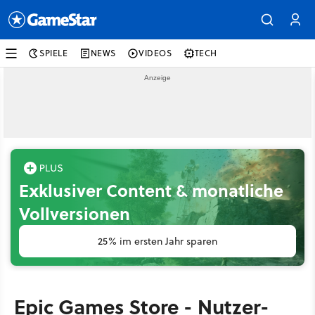
SPIELE
NEWS
VIDEOS
TECH
Exklusiver Content & monatliche
Vollversionen
25% im ersten Jahr sparen
Epic Games Store - Nutzer-