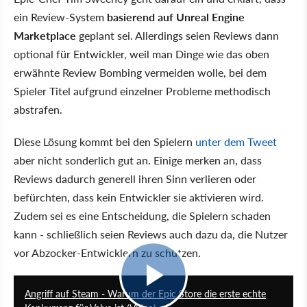
ein Review-System
basierend auf Unreal Engine
Marketplace
geplant sei. Allerdings seien Reviews dann
optional für Entwickler, weil man Dinge wie das oben
erwähnte Review Bombing vermeiden wolle, bei dem
Spieler Titel aufgrund einzelner Probleme methodisch
abstrafen.
Diese Lösung kommt bei den Spielern
unter dem Tweet
aber nicht sonderlich gut an. Einige merken an, dass
Reviews dadurch generell ihren Sinn verlieren oder
befürchten, dass kein Entwickler sie aktivieren wird.
Zudem sei es eine Entscheidung, die Spielern schaden
kann - schließlich seien Reviews auch dazu da, die Nutzer
vor Abzocker-Entwicklern zu schützen.
14:31
Angriff auf Steam - Warum der Epic Store die erste echte