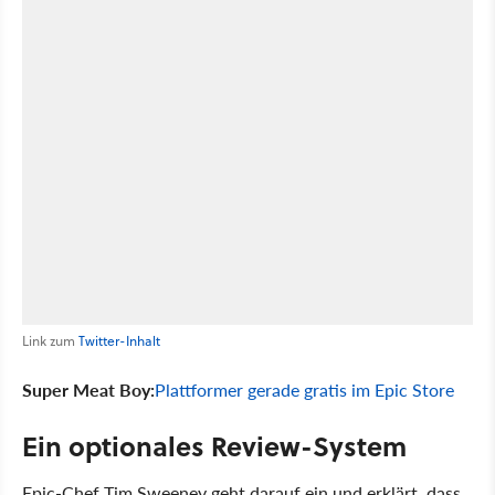
Link zum
Twitter-Inhalt
Super Meat Boy:
Plattformer gerade gratis im Epic Store
Ein optionales Review-System
Epic-Chef Tim Sweeney geht darauf ein und erklärt, dass