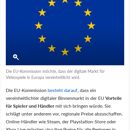
Die EU-Kommission möchte, dass der digitale Markt für
Videospiele in Europa vereinheitlicht wird.
Die EU-Kommission
besteht darauf
, dass ein
vereinheitlichter digitaler Binnenmarkt in der EU
Vorteile
für Spieler und Händler
mit sich bringen würde. Sie
schlägt unter anderem vor, regionale Preise abzuschaffen.
Online-Händler wie Steam, der Playstation-Store oder
Xbox Live müssten also ihre Preise für alle Regionen in