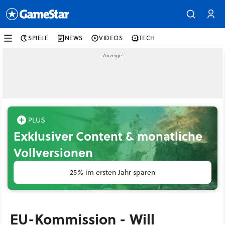
SPIELE
NEWS
VIDEOS
TECH
Exklusiver Content & monatliche
Vollversionen
25% im ersten Jahr sparen
EU-Kommission - Will