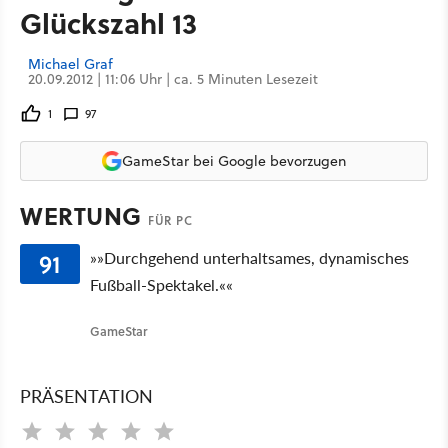
Glückszahl 13
Michael Graf
20.09.2012 | 11:06 Uhr | ca. 5 Minuten Lesezeit
1
97
GameStar bei Google bevorzugen
WERTUNG
FÜR PC
91
»»Durchgehend unterhaltsames, dynamisches
Fußball-Spektakel.««
GameStar
PRÄSENTATION