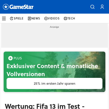
SPIELE
NEWS
VIDEOS
TECH
Exklusiver Content & monatliche
Vollversionen
25% im ersten Jahr sparen
Wertung: Fifa 13 im Test -