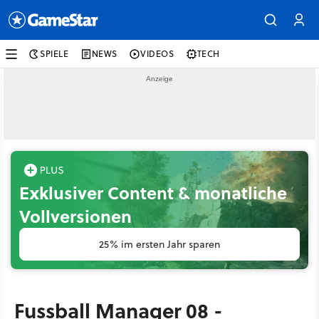
SPIELE
NEWS
VIDEOS
TECH
Exklusiver Content & monatliche
Vollversionen
25% im ersten Jahr sparen
Fussball Manager 08 -