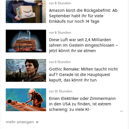
vor 8 Stunden
Amazon kürzt die Rückgabefrist: Ab
September habt ihr für viele
Einkäufe nur noch 14 Tage
vor 8 Stunden
Diese Luft war seit 2,4 Milliarden
Jahren im Gestein eingeschlossen –
jetzt könnt ihr sie atmen
vor 9 Stunden
Gothic Remake: Milten taucht nicht
auf? Gerade ist die Hauptquest
kaputt, das könnt ihr tun
vor 10 Stunden
Einen Elektriker oder Zimmermann
in den USA zu finden, ist extrem
schwierig: zu viele KI-
Rechenzentren
mehr anzeigen