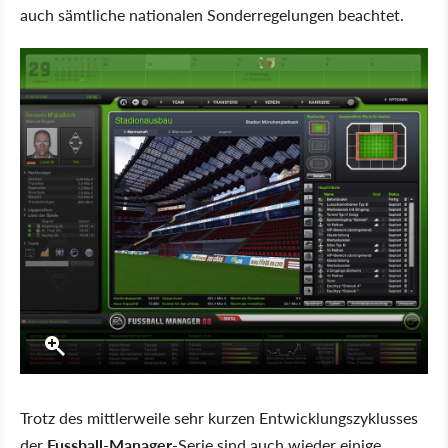
auch sämtliche nationalen Sonderregelungen beachtet.
Trotz des mittlerweile sehr kurzen Entwicklungszyklusses
der
Fussball-Manager
-Serie sind auch wieder einige