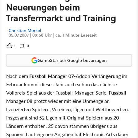
Neuerungen beim
Transfermarkt und Training
Christian Merkel
05.07.2007 | 09:58 Uhr | ca. 1 Minute Lesezeit
0
0
GameStar bei Google bevorzugen
Nach dem
Fussball Manager 07
-Addon
Verlängerung
im
Februar kommt dieses Jahr auch schon das nächste
Vollpreis-Spiel aus der Fussball-Manager-Serie.
Fussball
Manager 08
protzt wieder mit eine Unmenge an
lizenzierten Spielern, Vereinen, Ligen und Wettbewerben.
Insgesamt sind 52 Ligen mit Original-Spielern aus 20
Ländern enthalten. 25 davon stammen übrigens aus
Spanien. Laut eigenen Angaben hat Electronic Arts dabei