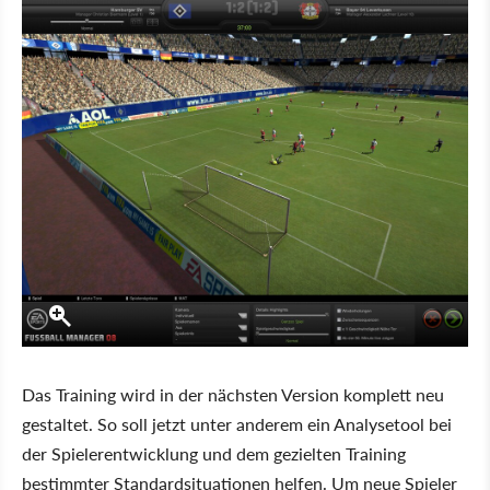
Das Training wird in der nächsten Version komplett neu
gestaltet. So soll jetzt unter anderem ein Analysetool bei
der Spielerentwicklung und dem gezielten Training
bestimmter Standardsituationen helfen. Um neue Spieler