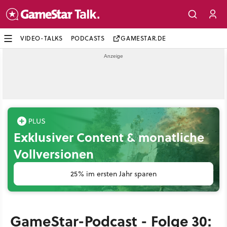
VIDEO-TALKS
PODCASTS
GAMESTAR.DE
Exklusiver Content & monatliche
Vollversionen
25% im ersten Jahr sparen
GameStar-Podcast - Folge 30: