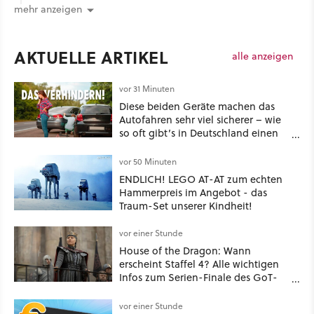
mehr anzeigen
AKTUELLE ARTIKEL
alle anzeigen
vor 31 Minuten
Diese beiden Geräte machen das
Autofahren sehr viel sicherer – wie
so oft gibt’s in Deutschland einen
Haken
vor 50 Minuten
ENDLICH! LEGO AT-AT zum echten
Hammerpreis im Angebot - das
Traum-Set unserer Kindheit!
vor einer Stunde
House of the Dragon: Wann
erscheint Staffel 4? Alle wichtigen
Infos zum Serien-Finale des GoT-
Spinoffs
vor einer Stunde