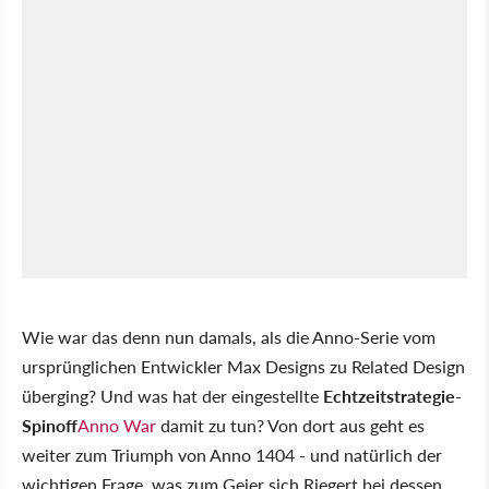
Wie war das denn nun damals, als die Anno-Serie vom
ursprünglichen Entwickler Max Designs zu Related Design
überging? Und was hat der eingestellte
Echtzeitstrategie-
Spinoff
Anno War
damit zu tun? Von dort aus geht es
weiter zum Triumph von Anno 1404 - und natürlich der
wichtigen Frage, was zum Geier sich Riegert bei dessen