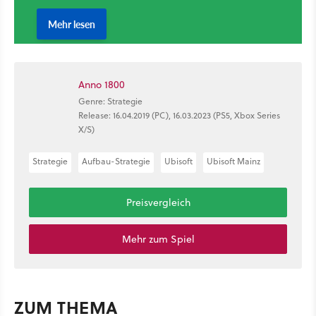
Anno 1800
Genre: Strategie
Release: 16.04.2019 (PC), 16.03.2023 (PS5, Xbox Series
X/S)
Strategie
Aufbau-Strategie
Ubisoft
Ubisoft Mainz
Preisvergleich
Mehr zum Spiel
ZUM THEMA