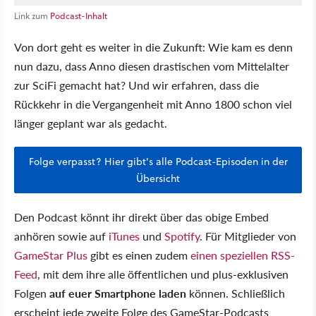
Link zum
Podcast-Inhalt
Von dort geht es weiter in die Zukunft: Wie kam es denn
nun dazu, dass Anno diesen drastischen vom Mittelalter
zur SciFi gemacht hat? Und wir erfahren, dass die
Rückkehr in die Vergangenheit mit Anno 1800 schon viel
länger geplant war als gedacht.
Folge verpasst? Hier gibt's alle Podcast-Episoden in der
Übersicht
Den Podcast könnt ihr direkt über das obige Embed
anhören sowie auf
iTunes
und
Spotify
. Für Mitglieder von
GameStar Plus
gibt es einen zudem
einen speziellen RSS-
Feed
, mit dem ihre alle öffentlichen und plus-exklusiven
Folgen
auf euer Smartphone laden
können. Schließlich
erscheint jede zweite Folge des GameStar-Podcasts