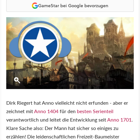
GameStar bei Google bevorzugen
Dirk Riegert hat Anno vielleicht nicht erfunden - aber er
zeichnet mit
Anno 1404
für den
besten Serienteil
verantwortlich und leitet die Entwicklung seit
Anno 1701
.
Klare Sache also: Der Mann hat sicher so einiges zu
erzählen! Die leidenschaftlichen Freizeit-Baumeister