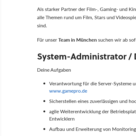
Als starker Partner der Film-, Gaming- und Ki
alle Themen rund um Film, Stars und Videospiel
sind.
Für unser
Team in München
suchen wir ab sof
System-Administrator /
Deine Aufgaben
Verantwortung für die Server-Systeme u
www.gamepro.de
Sicherstellen eines zuverlässigen und h
agile Weiterentwicklung der Betriebspl
Entwicklern
Aufbau und Erweiterung von Monitorin