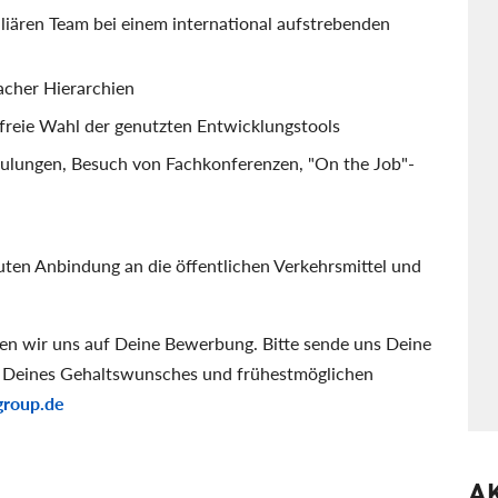
iliären Team bei einem international aufstrebenden
acher Hierarchien
freie Wahl der genutzten Entwicklungstools
hulungen, Besuch von Fachkonferenzen, "On the Job"-
guten Anbindung an die öffentlichen Verkehrsmittel und
uen wir uns auf Deine Bewerbung. Bitte sende uns Deine
be Deines Gehaltswunsches und frühestmöglichen
roup.de
A