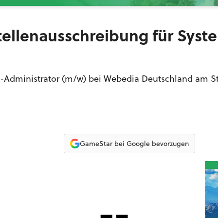
Stellenausschreibung für Syst
m-Administrator (m/w) bei Webedia Deutschland am S
GameStar bei Google bevorzugen