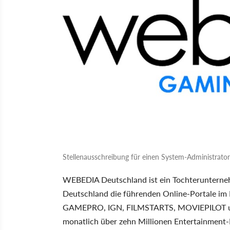
Stellenausschreibung für einen System-Administrat
WEBEDIA Deutschland ist ein Tochterunterneh
Deutschland die führenden Online-Portale i
GAMEPRO, IGN, FILMSTARTS, MOVIEPILOT un
monatlich über zehn Millionen Entertainment-