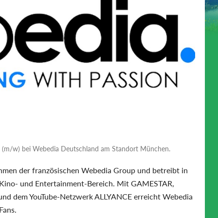
or (m/w) bei Webedia Deutschland am Standort München.
men der französischen Webedia Group und betreibt in
m Kino- und Entertainment-Bereich. Mit GAMESTAR,
d dem YouTube-Netzwerk ALLYANCE erreicht Webedia
Fans.