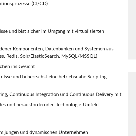
tionsprozesse (CI/CD)
sse und bist sicher im Umgang mit virtualisierten
iedener Komponenten, Datenbanken und Systemen aus
Boss, Redis, Solr/ElasticSearch, MySQL/MSSQL)
chen ins Gesicht
isse und beherrschst eine betriebsnahe Scripting-
ing, Continuous Integration und Continuous Delivery mit
ndes und herausfordernden Technologie-Umfeld
nem jungen und dynamischen Unternehmen