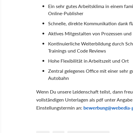
Ein sehr gutes Arbeitsklima in einem fam
Online-Publisher
Schnelle, direkte Kommunikation dank fl
Aktives Mitgestalten von Prozessen und 
Kontinuierliche Weiterbildung durch Sc
Trainings und Code Reviews
Hohe Flexibilität in Arbeitszeit und Ort
Zentral gelegenes Office mit einer sehr 
Autobahn
Wenn Du unsere Leidenschaft teilst, dann fre
vollständigen Unterlagen als pdf unter Anga
Einstellungstermin an:
bewerbung@webedia-g