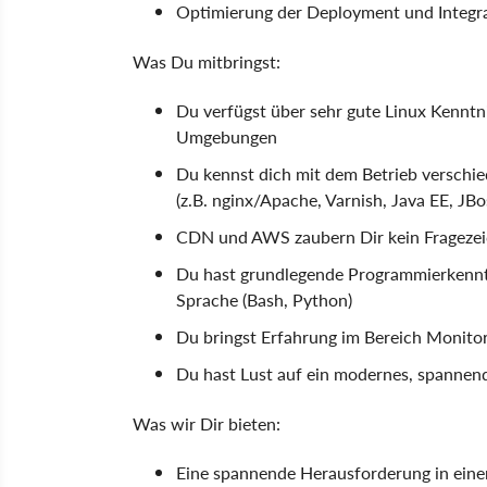
Optimierung der Deployment und Integra
Was Du mitbringst:
Du verfügst über sehr gute Linux Kenntni
Umgebungen
Du kennst dich mit dem Betrieb versch
(z.B. nginx/Apache, Varnish, Java EE, J
CDN und AWS zaubern Dir kein Fragezei
Du hast grundlegende Programmierkenntn
Sprache (Bash, Python)
Du bringst Erfahrung im Bereich Monitor
Du hast Lust auf ein modernes, spanne
Was wir Dir bieten:
Eine spannende Herausforderung in ei