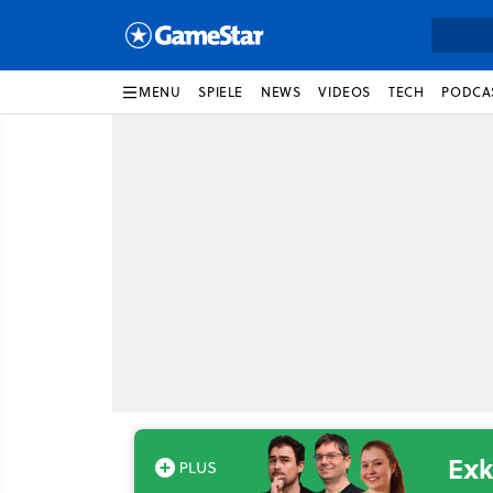
MENU
SPIELE
NEWS
VIDEOS
TECH
PODCA
Exk