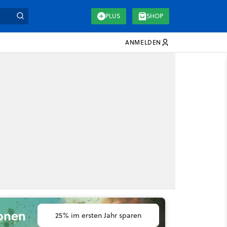
PLUS
SHOP
ANMELDEN
ionen
25% im ersten Jahr sparen