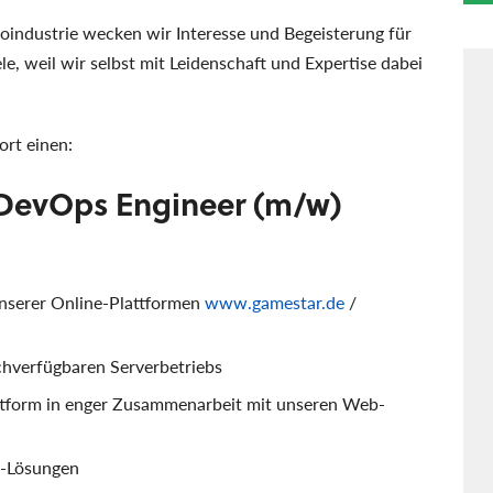
noindustrie wecken wir Interesse und Begeisterung für
e, weil wir selbst mit Leidenschaft und Expertise dabei
ort einen:
 DevOps Engineer (m/w)
nserer Online-Plattformen
www.gamestar.de
/
ochverfügbaren Serverbetriebs
attform in enger Zusammenarbeit mit unseren Web-
g-Lösungen