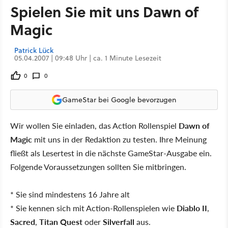
Spielen Sie mit uns Dawn of
Magic
Patrick Lück
05.04.2007 | 09:48 Uhr | ca. 1 Minute Lesezeit
0
0
GameStar bei Google bevorzugen
Wir wollen Sie einladen, das Action Rollenspiel
Dawn of
Magic
mit uns in der Redaktion zu testen. Ihre Meinung
fließt als Lesertest in die nächste GameStar-Ausgabe ein.
Folgende Voraussetzungen sollten Sie mitbringen.
* Sie sind mindestens 16 Jahre alt
* Sie kennen sich mit Action-Rollenspielen wie
Diablo II
,
Sacred
,
Titan Quest
oder
Silverfall
aus.