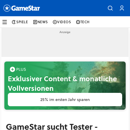
SPIELE
NEWS
VIDEOS
TECH
Exklusiver Content & monatliche
Vollversionen
25% im ersten Jahr sparen
GameStar sucht Tester -