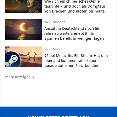
Wie sich ein chinesisches Genie
täuschte – und doch als Dompteur
von Drachen und Kröten bis heute
Recht behält [Best of GameStar]
vor 13 Stunden
Anstatt in Deutschland noch 56
Jahre zu warten, erlebt ihr in
Spanien bereits in wenigen Tagen
ein schattiges Sommer-Spektakel
vor 19 Stunden
92 bei Metacritc: Ein Steam-Hit, den
niemand kommen sah, steuert
gerade auf einen Platz bei den
Game Awards zu
mehr anzeigen