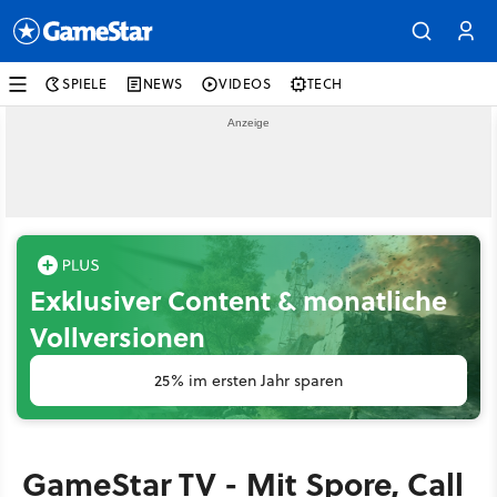
SPIELE
NEWS
VIDEOS
TECH
Exklusiver Content & monatliche
Vollversionen
25% im ersten Jahr sparen
GameStar TV - Mit Spore, Call