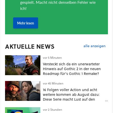
AKTUELLE NEWS
alle anzeigen
vor 5 Minuten
Versteckt sich da ein unerwarteter
Hinweis auf Gothic 2 in der neuen
Roadmap für's Gothic 1 Remake?
vor 45 Minuten
16 Folgen voller Action und acht
weitere kommen ab August dazu:
Diese Serie macht Lust auf den
kommenden Call-of-Duty-Film
vor 2 Stunden