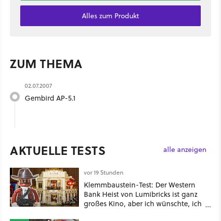
Alles zum Produkt
ZUM THEMA
02.07.2007
Gembird AP-5.1
AKTUELLE TESTS
alle anzeigen
vor 19 Stunden
Klemmbaustein-Test: Der Western
Bank Heist von Lumibricks ist ganz
großes Kino, aber ich wünschte, ich
hätte vorher nie von der Marke