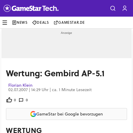
NEWS
DEALS
GAMESTAR.DE
Wertung: Gembird AP-5.1
Florian Klein
02.07.2007 | 14:29 Uhr | ca. 1 Minute Lesezeit
0
0
GameStar bei Google bevorzugen
WERTUNG