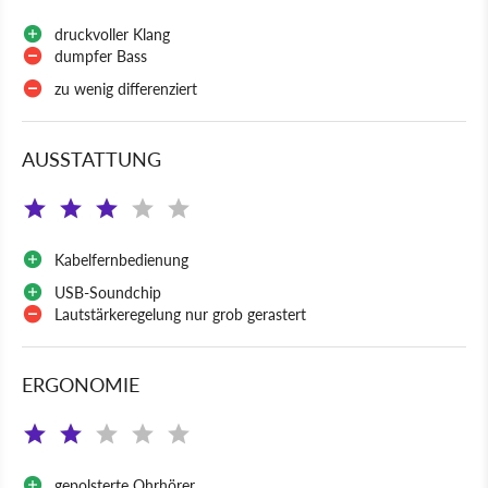
druckvoller Klang
dumpfer Bass
zu wenig differenziert
AUSSTATTUNG
Kabelfernbedienung
USB-Soundchip
Lautstärkeregelung nur grob gerastert
ERGONOMIE
gepolsterte Ohrhörer