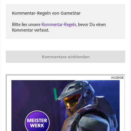
Kommentar-Regeln von GameStar
Bitte lies unsere
Kommentar-Regeln
, bevor Du einen
Kommentar verfasst.
Kommentare einblenden