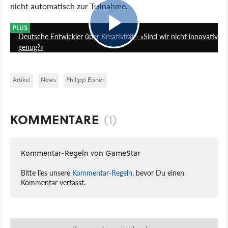
nicht automatisch zur Teilnahme.
23:33
PLUS
Deutsche Entwickler über Kreativität - »Sind wir nicht innovativ
genug?«
Artikel
News
Philipp Elsner
KOMMENTARE
(1)
Kommentar-Regeln von GameStar
Bitte lies unsere
Kommentar-Regeln
, bevor Du einen
Kommentar verfasst.