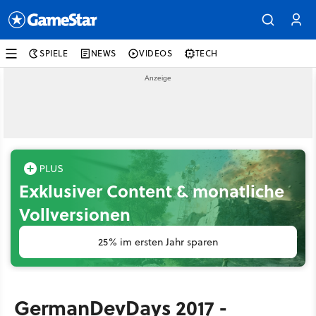
SPIELE
NEWS
VIDEOS
TECH
Exklusiver Content & monatliche
Vollversionen
25% im ersten Jahr sparen
GermanDevDays 2017 -