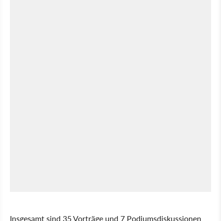
Insgesamt sind 35 Vorträge und 7 Podiumsdiskussionen