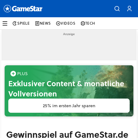
SPIELE
NEWS
VIDEOS
TECH
Exklusiver Content & monatliche
Vollversionen
25% im ersten Jahr sparen
Gewinnspiel auf GameStar.de