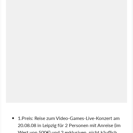
1.Preis: Reise zum Video-Games-Live-Konzert am
20.08.08 in Leipzig für 2 Personen mit Anreise (im
Wert von 500€) und 2 exklusiven, nicht käuflich