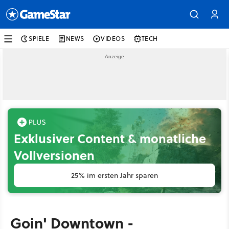
SPIELE
NEWS
VIDEOS
TECH
Exklusiver Content & monatliche
Vollversionen
25% im ersten Jahr sparen
Goin' Downtown -