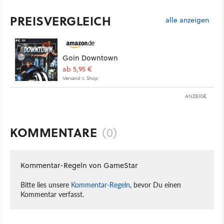
PREISVERGLEICH
alle anzeigen
Goin Downtown
ab 5,95 €
Versand s. Shop
ANZEIGE
KOMMENTARE
(0)
Kommentar-Regeln von GameStar
Bitte lies unsere
Kommentar-Regeln
, bevor Du einen
Kommentar verfasst.