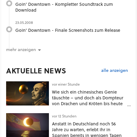
Goin' Downtown - Kompletter Soundtrack zum
Download
23.05.2008
Goin' Downtown - Finale Screenshots zum Release
mehr anzeigen
AKTUELLE NEWS
alle anzeigen
vor einer Stunde
Wie sich ein chinesisches Genie
täuschte – und doch als Dompteur
von Drachen und Kröten bis heute
Recht behält [Best of GameStar]
vor 12 Stunden
Anstatt in Deutschland noch 56
Jahre zu warten, erlebt ihr in
Spanien bereits in wenigen Tagen