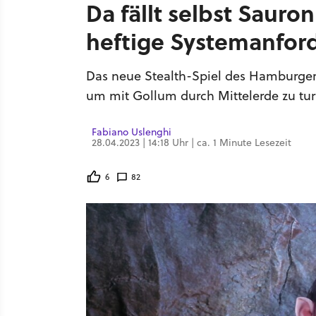
Da fällt selbst Sauro
heftige Systemanfor
Das neue Stealth-Spiel des Hamburger 
um mit Gollum durch Mittelerde zu tu
Fabiano Uslenghi
28.04.2023 | 14:18 Uhr | ca. 1 Minute Lesezeit
6
82