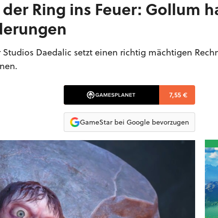
n der Ring ins Feuer: Gollum h
derungen
Studios Daedalic setzt einen richtig mächtigen Rechn
rnen.
7,55 €
GameStar bei Google bevorzugen