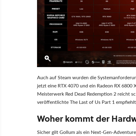
Auch auf Steam wurden die Systemanforderung
jetzt eine RTX 4070 und ein Radeon RX 6800 X
Meisterwerk Red Dead Redemption 2 reicht sc
veröffentlichte The Last of Us Part 1 empfiehl
Woher kommt der Hard
Sicher gilt Gollum als ein Next-Gen-Adventur