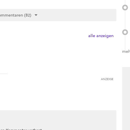
ommentaren (82)
alle anzeigen
meh
ANZEIGE