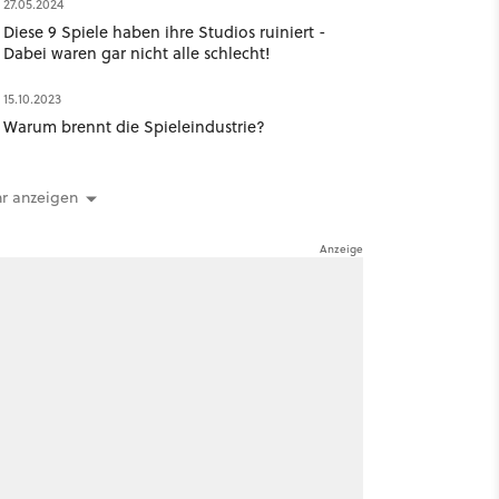
27.05.2024
Diese 9 Spiele haben ihre Studios ruiniert -
Dabei waren gar nicht alle schlecht!
15.10.2023
Warum brennt die Spieleindustrie?
r anzeigen