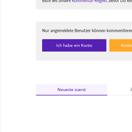
Bitte lies unsere
Kommentar-Regeln
, bevor Du ei
Nur angemeldete Benutzer können kommentieren
Ich habe ein Konto
Koste
Neueste
zuerst