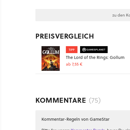
zu den K
PREISVERGLEICH
TIPP
The Lord of the Rings: Gollum
ab 7,55 €
KOMMENTARE
(75)
Kommentar-Regeln von GameStar