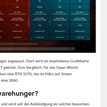
en angepasst. Dort wird als empfohlene Grafikkarte
T gelistet. Zum Vergleich: für das Open-World-
hon eine RTX 1070, das im März auf Steam
t eine 3060.
warehunger?
e und wird seit der Ankündigung als solches beworben.