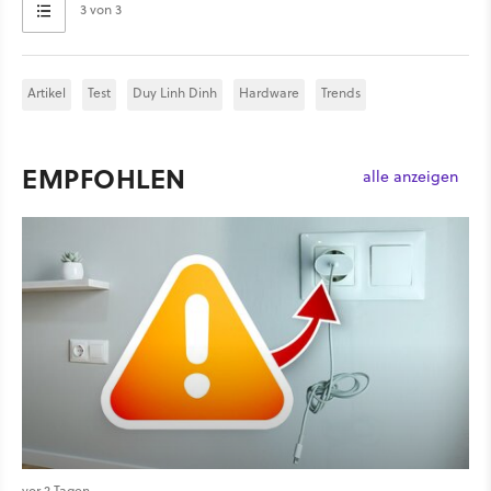
3 von 3
Artikel
Test
Duy Linh Dinh
Hardware
Trends
EMPFOHLEN
alle anzeigen
vor 2 Tagen