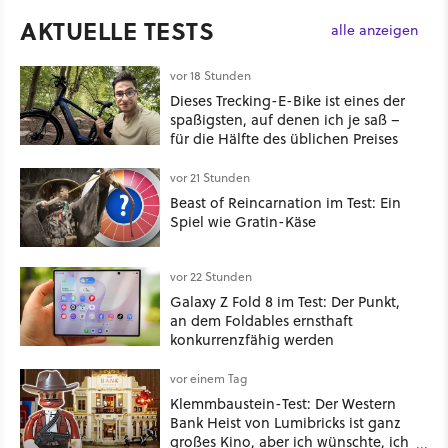
AKTUELLE TESTS
alle anzeigen
vor 18 Stunden
Dieses Trecking-E-Bike ist eines der
spaßigsten, auf denen ich je saß –
für die Hälfte des üblichen Preises
vor 21 Stunden
Beast of Reincarnation im Test: Ein
Spiel wie Gratin-Käse
vor 22 Stunden
Galaxy Z Fold 8 im Test: Der Punkt,
an dem Foldables ernsthaft
konkurrenzfähig werden
vor einem Tag
Klemmbaustein-Test: Der Western
Bank Heist von Lumibricks ist ganz
großes Kino, aber ich wünschte, ich