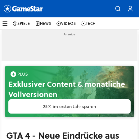
SPIELE
NEWS
VIDEOS
TECH
Exklusiver Content & monatliche
Vollversionen
25% im ersten Jahr sparen
GTA 4 - Neue Eindrücke aus