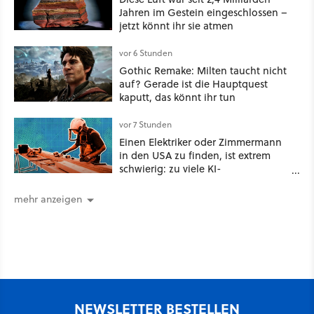
Jahren im Gestein eingeschlossen –
jetzt könnt ihr sie atmen
vor 6 Stunden
Gothic Remake: Milten taucht nicht
auf? Gerade ist die Hauptquest
kaputt, das könnt ihr tun
vor 7 Stunden
Einen Elektriker oder Zimmermann
in den USA zu finden, ist extrem
schwierig: zu viele KI-
Rechenzentren
mehr anzeigen
NEWSLETTER BESTELLEN