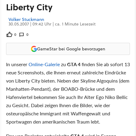
Liberty City
Volker Stuckmann
30.05.2007 | 09:42 Uhr | ca. 1 Minute Lesezeit
0
0
GameStar bei Google bevorzugen
In unserer
Online-Galerie
zu
GTA 4
finden Sie ab sofort 13
neue Screenshots, die Ihnen erneut zahlreiche Eindrücke
von Liberty City bieten. Neben der Skyline Algoquins (dem
Manhatten-Pendant), der BOABO-Brücke und dem
Hafenviertel bekommen Sie auch Ihr Alter Ego Niko Bellic
zu Gesicht. Dabei zeigen Ihnen die Bilder, wie der
osteuropäische Immigrant mit Waffengewalt und
Sportwagen den amerikanischen Traum lebt.
Das von Rockstar entwickelte
GTA 4
wird in Europa