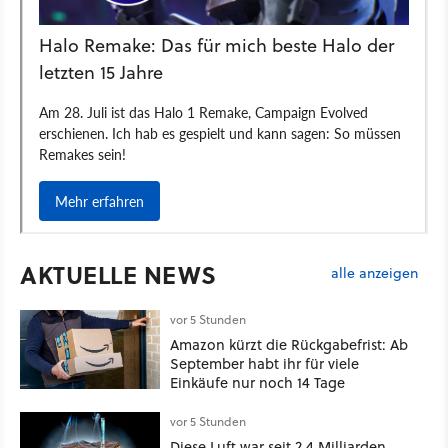
AKTUELLE NEWS
alle anzeigen
vor 5 Stunden
Amazon kürzt die Rückgabefrist: Ab
September habt ihr für viele
Einkäufe nur noch 14 Tage
vor 5 Stunden
Diese Luft war seit 2,4 Milliarden