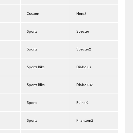
Custom
Nero2
Sports
Specter
Sports
Specter2
Sports Bike
Diabolus
Sports Bike
Diabolus2
Sports
Ruiner2
Sports
Phantom2