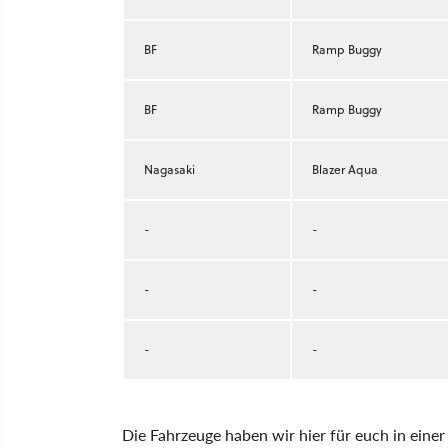
BF
Ramp Buggy
BF
Ramp Buggy
Nagasaki
Blazer Aqua
-
-
-
-
-
-
Die Fahrzeuge haben wir hier für euch in eine