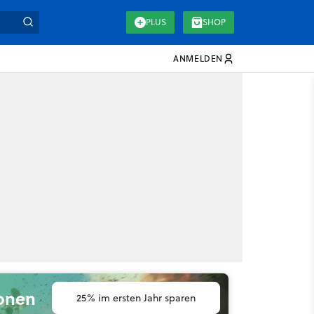
PLUS
SHOP
ANMELDEN
ionen
25% im ersten Jahr sparen