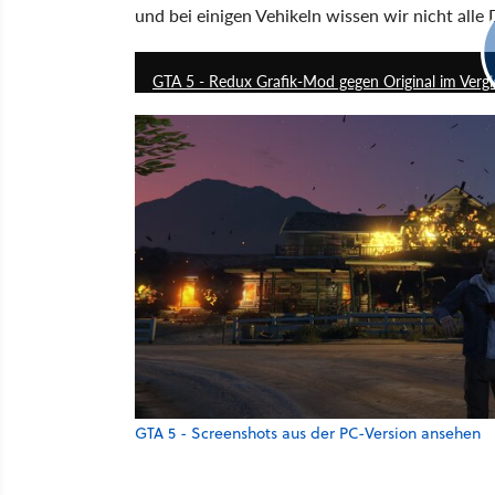
und bei einigen Vehikeln wissen wir nicht alle D
GTA 5 - Redux Grafik-Mod gegen Original im Vergl
GTA 5 - Screenshots aus der PC-Version ansehen