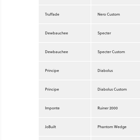
Truffade
Nero Custom
Dewbauchee
Specter
Dewbauchee
Specter Custom
Principe
Diabolus
Principe
Diabolus Custom
Imponte
Ruiner 2000
JoBuilt
Phantom Wedge