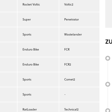
Rocket Voltic
Voltic2
Super
Penetrator
Sports
Wastelander
Z
Enduro Bike
FCR
Enduro Bike
FCR2
Sports
Comet2
Sports
-
RatLoader
Technical2