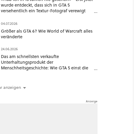
wurde entdeckt, dass sich in GTA 5
versehentlich ein Textur-Fotograf verewigt
hat
04.07.2026
Größer als GTA 6? Wie World of Warcraft alles
veränderte
24.06.2026
Das am schnellsten verkaufte
Unterhaltungsprodukt der
Menschheitsgeschichte: Wie GTA 5 einst die
Branche schockierte
r anzeigen