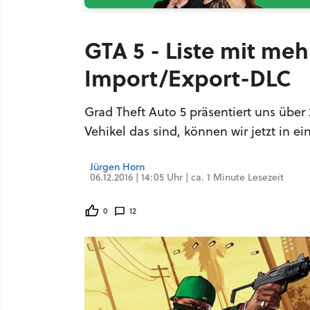
GTA 5 - Liste mit meh
Import/Export-DLC
Grad Theft Auto 5 präsentiert uns üb
Vehikel das sind, können wir jetzt in ei
Jürgen Horn
06.12.2016 | 14:05 Uhr | ca. 1 Minute Lesezeit
0
12