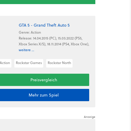
GTA 5 - Grand Theft Auto 5
Genre: Action
Release: 14.04.2015 (PC), 15.03.2022 (PS5,
Xbox Series X/S), 18.11.2014 (PS4, Xbox One),
weitere ...
Action
Rockstar Games
Rockstar North
Preisvergleich
Mehr zum Spiel