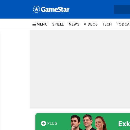
MENU
SPIELE
NEWS
VIDEOS
TECH
PODCA
Exk