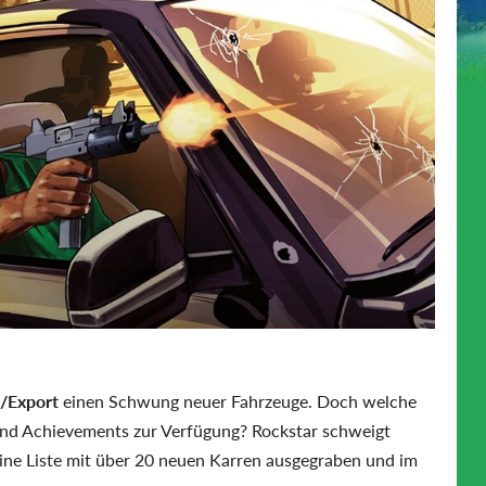
/Export
einen Schwung neuer Fahrzeuge. Doch welche
und Achievements zur Verfügung? Rockstar schweigt
 eine Liste mit über 20 neuen Karren ausgegraben und im