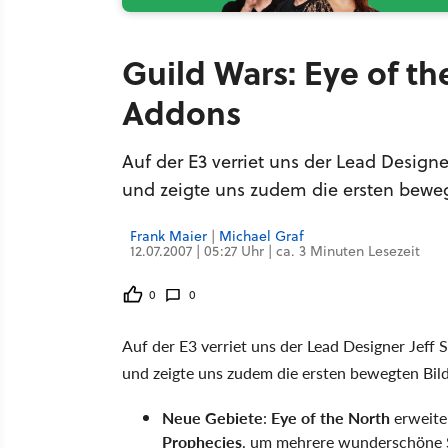
Guild Wars: Eye of t
Addons
Auf der E3 verriet uns der Lead Designe
und zeigte uns zudem die ersten beweg
Frank Maier
|
Michael Graf
12.07.2007 | 05:27 Uhr | ca. 3 Minuten Lesezeit
0
0
Auf der E3 verriet uns der Lead Designer Jeff 
und zeigte uns zudem die ersten bewegten Bild
Neue Gebiete
:
Eye of the North
erweiter
Prophecies
, um mehrere wunderschöne S