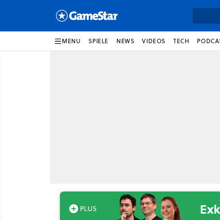
MENU
SPIELE
NEWS
VIDEOS
TECH
PODCA
Exk