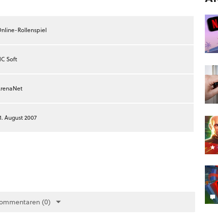
nline-Rollenspiel
C Soft
renaNet
1. August 2007
Kommentaren (0)