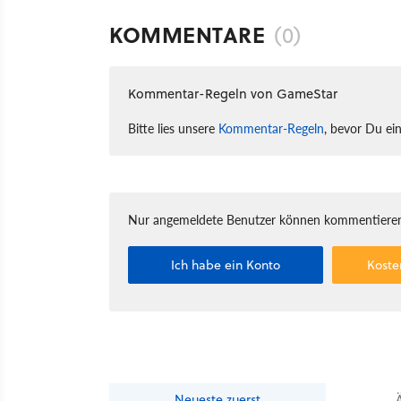
KOMMENTARE
(0)
Kommentar-Regeln von GameStar
Bitte lies unsere
Kommentar-Regeln
, bevor Du ei
Nur angemeldete Benutzer können kommentieren
Ich habe ein Konto
Koste
Neueste
zuerst