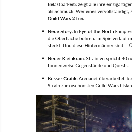
Belastbarkeit« zeigt alle ihre einzigart
als Schmuck: Wer eines vervollständigt,
Guild Wars 2
frei.
Neue Story:
In
Eye of the North
kämpfen 
die Oberfläche bohren. Im Spielverlauf 
steckt. Und diese Hintermänner sind -- Ü
Neuer Kleinkram
: Strain verspricht 40 
tonnenweise Gegenstände und Quests.
Besser Grafik
: Arenanet überarbeitet Te
Strain zum »schönsten Guild Wars bislan