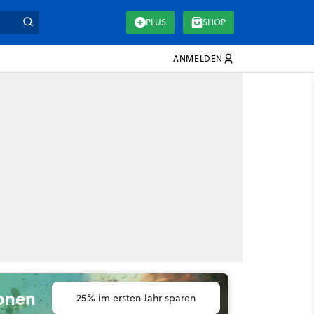
PLUS
SHOP
ANMELDEN
ionen
25% im ersten Jahr sparen