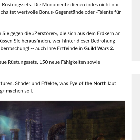
igen Rüstungssets. Die Monumente dienen indes nicht nur
 schaltet wertvolle Bonus-Gegenstände oder -Talente für
Sie gegen die »Zerstörer«, die sich aus dem Erdkern an
müssen Sie herausfinden, wer hinter dieser Bedrohung
berraschung! -- auch Ihre Erzfeinde in
Guild Wars 2
.
neue Rüstungssets, 150 neue Fähigkeiten sowie
xturen, Shader und Effekte, was
Eye of the North
laut
g« machen soll.