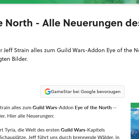
he North - Alle Neuerungen de
r Jeff Strain alles zum Guild Wars-Addon Eye of the N
ten Bilder.
GameStar bei Google bevorzugen
Strain alles zum
Guild Wars
-Addon
Eye of the North
--
er. Hier alle Neuerungen:
t Tyria, die Welt des ersten
Guild Wars
-Kapitels
chauplätze. Jeff führt uns durch brennende Wälder, in