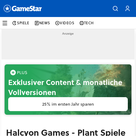
SPIELE
NEWS
VIDEOS
TECH
Exklusiver Content & monatliche
Vollversionen
25% im ersten Jahr sparen
Halcyon Games - Plant Spiele