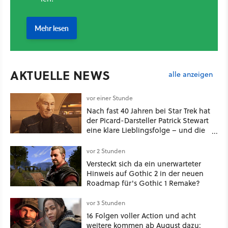
AKTUELLE NEWS
alle anzeigen
vor einer Stunde
Nach fast 40 Jahren bei Star Trek hat
der Picard-Darsteller Patrick Stewart
eine klare Lieblingsfolge – und die
ist Familiensache
vor 2 Stunden
Versteckt sich da ein unerwarteter
Hinweis auf Gothic 2 in der neuen
Roadmap für's Gothic 1 Remake?
vor 3 Stunden
16 Folgen voller Action und acht
weitere kommen ab August dazu: