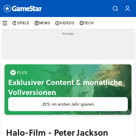
SPIELE
NEWS
VIDEOS
TECH
Exklusiver Content & monatliche
Vollversionen
25% im ersten Jahr sparen
Halo-Film - Peter Jackson