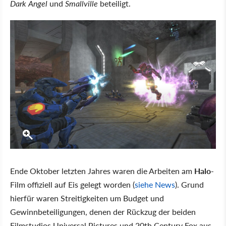
Dark Angel
und
Smallville
beteiligt.
Ende Oktober letzten Jahres waren die Arbeiten am
Halo
-
Film offiziell auf Eis gelegt worden (
siehe News
). Grund
hierfür waren Streitigkeiten um Budget und
Gewinnbeteiligungen, denen der Rückzug der beiden
Filmstudios Universal Pictures und 20th Century Fox aus