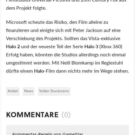
dem Projekt folgte.
Microsoft scheute das Risiko, den Film alleine zu
finanzieren und einigte sich mit Peter Jackson auf eine
Verschiebung des Projekts. Sollten das Vista-exklusive
Halo 2
und der neueste Teil der Serie
Halo 3
(Xbox 360)
Erfolg haben, könnten die Studios allerdings noch einmal
umgestimmt werden. Mit Neill Blomkamp im Regiestuhl
dürfte einem
Halo
-Film dann nichts mehr im Wege stehen.
Artikel
News
Volker Stuckmann
KOMMENTARE
(0)
Kommentar-Regeln von GameStar