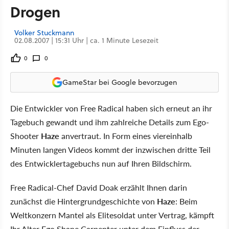
Drogen
Volker Stuckmann
02.08.2007 | 15:31 Uhr | ca. 1 Minute Lesezeit
0
0
GameStar bei Google bevorzugen
Die Entwickler von Free Radical haben sich erneut an ihr
Tagebuch gewandt und ihm zahlreiche Details zum Ego-
Shooter
Haze
anvertraut. In Form eines viereinhalb
Minuten langen Videos kommt der inzwischen dritte Teil
des Entwicklertagebuchs nun auf Ihren Bildschirm.
Free Radical-Chef David Doak erzählt Ihnen darin
zunächst die Hintergrundgeschichte von
Haze
: Beim
Weltkonzern Mantel als Elitesoldat unter Vertrag, kämpft
Ihr Alter Ego Shane Carpenter unter dem Einfluss der