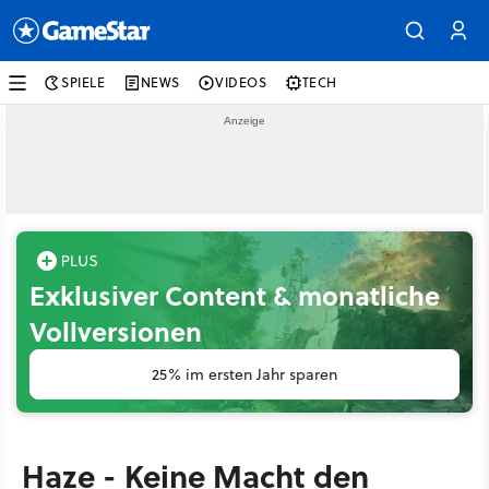
SPIELE
NEWS
VIDEOS
TECH
Exklusiver Content & monatliche
Vollversionen
25% im ersten Jahr sparen
Haze - Keine Macht den