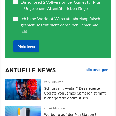
AKTUELLE NEWS
alle anzeigen
vor 7 Minuten
Schluss mit Avatar? Das neueste
Update von James Cameron stimmt
nicht gerade optimistisch
vor 42 Minuten
Werbung auf der PlayStation?