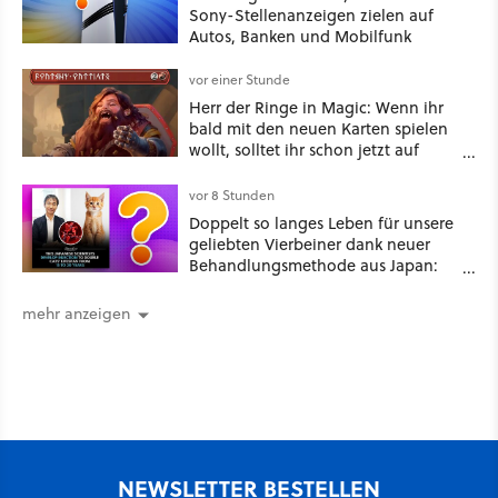
Sony-Stellenanzeigen zielen auf
Autos, Banken und Mobilfunk
vor einer Stunde
Herr der Ringe in Magic: Wenn ihr
bald mit den neuen Karten spielen
wollt, solltet ihr schon jetzt auf
Duolingo Zwergisch pauken
vor 8 Stunden
Doppelt so langes Leben für unsere
geliebten Vierbeiner dank neuer
Behandlungsmethode aus Japan:
Der Blick auf über 1.200
Kommentare zeigt, dass es nicht so
mehr anzeigen
einfach ist
NEWSLETTER BESTELLEN