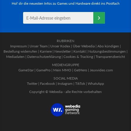
Hol' dir die neuesten Infos zu Games und Hardware direkt ins Postfach
RUBRIKEN
Impressum
|
Unser Team
|
Unser Kodex
|
Über Webedia
|
Abo kündigen
|
Bestellung widerrufen
|
Karriere
|
Newsletter
|
Kontakt
|
Nutzungsbestimmungen
|
Mediadaten
|
Datenschutzerklärung
|
Cookies & Tracking
|
Transparenzbericht
MEDIENGRUPPE
GameStar
|
GamePro
|
Mein MMO
|
GetHero
|
Jeuxvideo.com
SOCIAL MEDIA
Twitter
|
Facebook
|
Instagram
|
TikTok
|
WhatsApp
Copyright © Webedia - alle Rechte vorbehalten