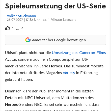
Spieleumsetzung der US-Serie
Volker Stuckmann
25.07.2007 | 17:32 Uhr | ca. 1 Minute Lesezeit
0
0
GameStar bei Google bevorzugen
Ubisoft plant nicht nur die
Umsetzung des Cameron-Films
Avatar, sondern auch ein Computerspiel zur US-
amerikanischen TV-Serie
Heroes
. Das zumindest möchte
der Internetauftritt des Magazins
Variety
in Erfahrung
gebracht haben.
Demnach kläre der Publisher momentan die letzten
Details mit NBC Universal, dem Mutterkonzern des
Heroes
-Senders NBC. Es sei sehr wahrscheinlich, dass
man das Spiel bereits diese Woche im Zuge der Comic-