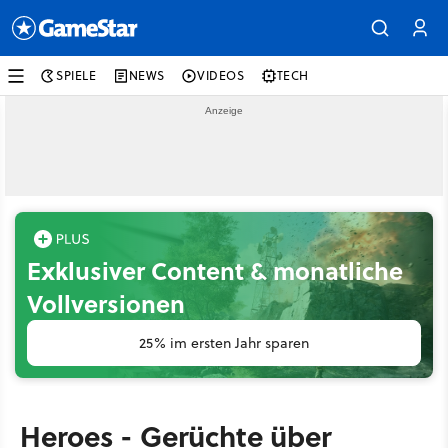
SPIELE
NEWS
VIDEOS
TECH
Exklusiver Content & monatliche
Vollversionen
25% im ersten Jahr sparen
Heroes - Gerüchte über