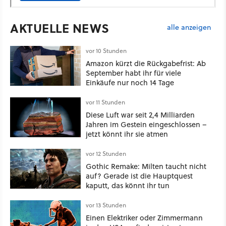
AKTUELLE NEWS
alle anzeigen
vor 10 Stunden
Amazon kürzt die Rückgabefrist: Ab
September habt ihr für viele
Einkäufe nur noch 14 Tage
vor 11 Stunden
Diese Luft war seit 2,4 Milliarden
Jahren im Gestein eingeschlossen –
jetzt könnt ihr sie atmen
vor 12 Stunden
Gothic Remake: Milten taucht nicht
auf? Gerade ist die Hauptquest
kaputt, das könnt ihr tun
vor 13 Stunden
Einen Elektriker oder Zimmermann