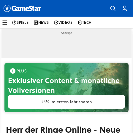
SPIELE
NEWS
VIDEOS
TECH
Exklusiver Content & monatliche
Vollversionen
25% im ersten Jahr sparen
Herr der Ringe Online - Neue