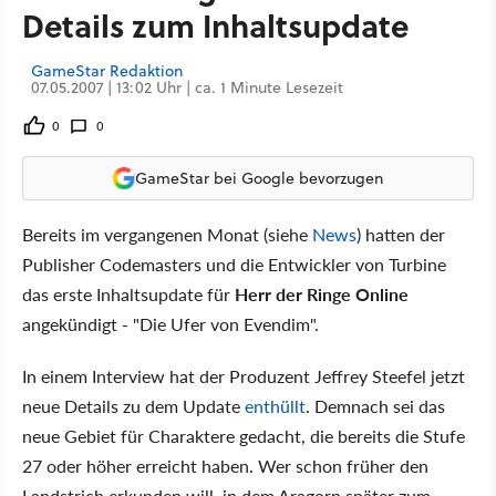
Details zum Inhaltsupdate
GameStar Redaktion
07.05.2007 | 13:02 Uhr | ca. 1 Minute Lesezeit
0
0
GameStar bei Google bevorzugen
Bereits im vergangenen Monat (siehe
News
) hatten der
Publisher Codemasters und die Entwickler von Turbine
das erste Inhaltsupdate für
Herr der Ringe Online
angekündigt - "Die Ufer von Evendim".
In einem Interview hat der Produzent Jeffrey Steefel jetzt
neue Details zu dem Update
enthüllt
. Demnach sei das
neue Gebiet für Charaktere gedacht, die bereits die Stufe
27 oder höher erreicht haben. Wer schon früher den
Landstrich erkunden will, in dem Aragorn später zum