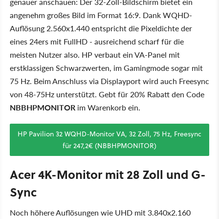
genauer anschauen: Der 32-Zoll-Bildschirm bietet ein
angenehm großes Bild im Format 16:9. Dank WQHD-
Auflösung 2.560x1.440 entspricht die Pixeldichte der
eines 24ers mit FullHD - ausreichend scharf für die
meisten Nutzer also. HP verbaut ein VA-Panel mit
erstklassigen Schwarzwerten, im Gamingmode sogar mit
75 Hz. Beim Anschluss via Displayport wird auch Freesync
von 48-75Hz unterstützt. Gebt für 20% Rabatt den Code
NBBHPMONITOR
im Warenkorb ein.
HP Pavilion 32 WQHD-Monitor VA, 32 Zoll, 75 Hz, Freesync
für 247,2€ (NBBHPMONITOR)
Acer 4K-Monitor mit 28 Zoll und G-
Sync
Noch höhere Auflösungen wie UHD mit 3.840x2.160