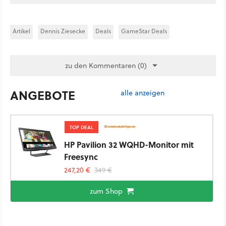
Artikel
Dennis Ziesecke
Deals
GameStar Deals
zu den Kommentaren (0)
ANGEBOTE
alle anzeigen
TOP DEAL
HP Pavilion 32 WQHD-Monitor mit
Freesync
247,20 €
349 €
zum Shop