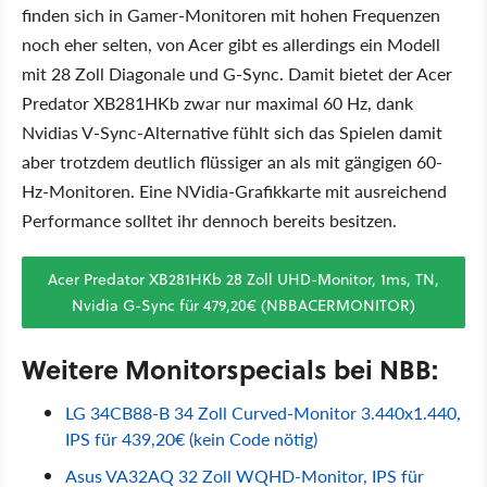
finden sich in Gamer-Monitoren mit hohen Frequenzen
noch eher selten, von Acer gibt es allerdings ein Modell
mit 28 Zoll Diagonale und G-Sync. Damit bietet der Acer
Predator XB281HKb zwar nur maximal 60 Hz, dank
Nvidias V-Sync-Alternative fühlt sich das Spielen damit
aber trotzdem deutlich flüssiger an als mit gängigen 60-
Hz-Monitoren. Eine NVidia-Grafikkarte mit ausreichend
Performance solltet ihr dennoch bereits besitzen.
Acer Predator XB281HKb 28 Zoll UHD-Monitor, 1ms, TN,
Nvidia G-Sync für 479,20€ (NBBACERMONITOR)
Weitere Monitorspecials bei NBB:
LG 34CB88-B 34 Zoll Curved-Monitor 3.440x1.440,
IPS für 439,20€ (kein Code nötig)
Asus VA32AQ 32 Zoll WQHD-Monitor, IPS für