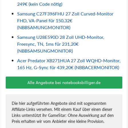
249€ (kein Code nötig)
Samsung C27F396FHU 27 Zoll Curved-Monitor
FHD, VA-Panel für 150,32€
(NBBSAMUNGMONITOR)
Samsung U28E590D 28 Zoll UHD-Monitor,
Freesync, TN, 1ms für 231,20€
(NBBSAMSUNGMONITOR)
Acer Predator XB271HUA 27 Zoll WQHD-Monitor,
165 Hz, G-Sync für 439,20€ (NBBACERMONITOR)
Alle Angebote bei notebooksbilliger.de
Die hier aufgeführten Angebote sind mit sogenannten
Affiliate-Links versehen. Mit einem Kauf über einen dieser
Links unterstützt ihr GameStar: Ohne Auswirkung auf den
Preis erhalten wir vom Anbieter eine kleine Provision.