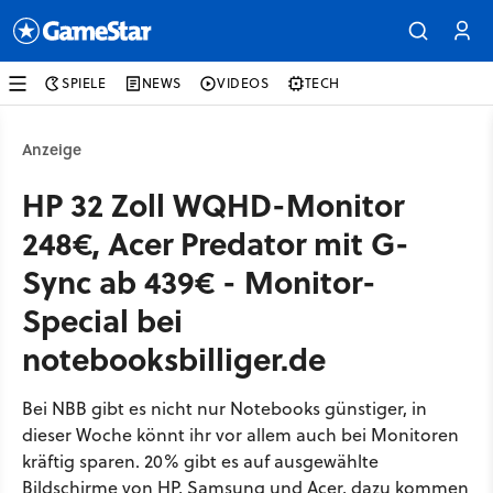
SPIELE
NEWS
VIDEOS
TECH
Anzeige
HP 32 Zoll WQHD-Monitor
248€, Acer Predator mit G-
Sync ab 439€ - Monitor-
Special bei
notebooksbilliger.de
Bei NBB gibt es nicht nur Notebooks günstiger, in
dieser Woche könnt ihr vor allem auch bei Monitoren
kräftig sparen. 20% gibt es auf ausgewählte
Bildschirme von HP, Samsung und Acer, dazu kommen