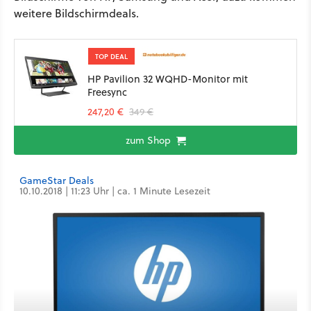
weitere Bildschirmdeals.
TOP DEAL
HP Pavilion 32 WQHD-Monitor mit
Freesync
247,20 €
349 €
zum Shop
GameStar Deals
10.10.2018 | 11:23 Uhr | ca. 1 Minute Lesezeit