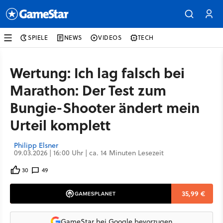
SPIELE
NEWS
VIDEOS
TECH
Wertung: Ich lag falsch bei
Marathon: Der Test zum
Bungie-Shooter ändert mein
Urteil komplett
Philipp Elsner
09.03.2026 | 16:00 Uhr | ca. 14 Minuten Lesezeit
30
49
35,99 €
GameStar bei Google bevorzugen