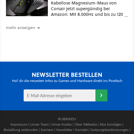
Kabellose Magnesium-Maus von
Corsair jetzt supergünstig bei
Amazon: Mit 8.000Hz und bis zu 120
Stunden Akku!
mehr anzeigen
NEWSLETTER BESTELLEN
Hol' dir die neuesten Infos zu Games und Hardware direkt ins Postfach
RUBRIKEN
Impressum
|
Unser Team
|
Unser Kodex
|
Über Webedia
|
Abo kündigen
|
Bestellung widerrufen
|
Karriere
|
Newsletter
|
Kontakt
|
Nutzungsbestimmungen
|