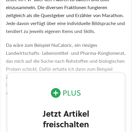
einzusammeln. Die diversen Fraktionen fungieren
zeitgleich als die Questgeber und Erzähler von Marathon.
Jede davon verfügt über eine individuelle Bildsprache und
tendiert zu jeweils eigenen Items und Skills.
Da wäre zum Beispiel NuCaloric, ein riesiges
Landwirtschafts- Lebensmittel- und Pharma-Konglomerat,
das mich auf die Suche nach Rohstoffen und biologischen
Proben schickt. Dafür erhalte ich dann zum Beispiel
Zugriff auf Medkits und andere Verbrauchsgegenstände
im Arsenal (der Ingame-Shop für Ausrüstung, in dem ich
erspielte Credits auf den Kopf haue).
Jetzt Artikel
freischalten