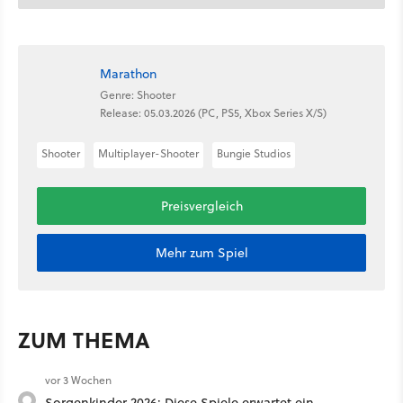
Marathon
Genre: Shooter
Release: 05.03.2026 (PC, PS5, Xbox Series X/S)
Shooter
Multiplayer-Shooter
Bungie Studios
Preisvergleich
Mehr zum Spiel
ZUM THEMA
vor 3 Wochen
Sorgenkinder 2026: Diese Spiele erwartet ein