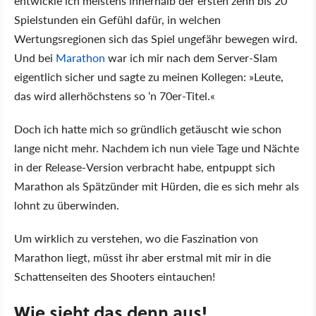
entwickle ich meistens innerhalb der ersten zehn bis 20
Spielstunden ein Gefühl dafür, in welchen
Wertungsregionen sich das Spiel ungefähr bewegen wird.
Und bei
Marathon
war ich mir nach dem Server-Slam
eigentlich sicher und sagte zu meinen Kollegen: »Leute,
das wird allerhöchstens so ‘n 70er-Titel.«
Doch ich hatte mich so gründlich getäuscht wie schon
lange nicht mehr. Nachdem ich nun viele Tage und Nächte
in der Release-Version verbracht habe, entpuppt sich
Marathon als Spätzünder mit Hürden, die es sich mehr als
lohnt zu überwinden.
Um wirklich zu verstehen, wo die Faszination von
Marathon liegt, müsst ihr aber erstmal mit mir in die
Schattenseiten des Shooters eintauchen!
Wie sieht das denn aus!