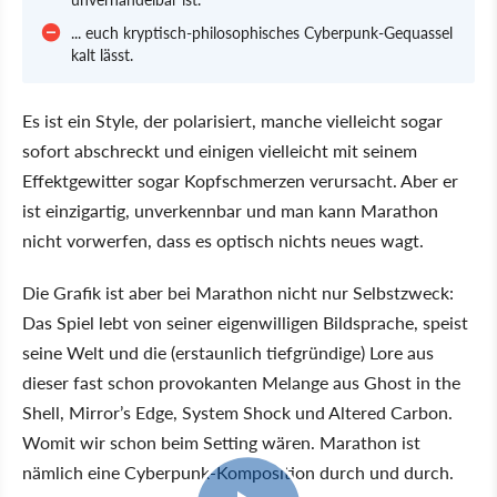
... euch kryptisch-philosophisches Cyberpunk-Gequassel
kalt lässt.
Es ist ein Style, der polarisiert, manche vielleicht sogar
sofort abschreckt und einigen vielleicht mit seinem
Effektgewitter sogar Kopfschmerzen verursacht. Aber er
ist einzigartig, unverkennbar und man kann Marathon
nicht vorwerfen, dass es optisch nichts neues wagt.
Die Grafik ist aber bei Marathon nicht nur Selbstzweck:
Das Spiel lebt von seiner eigenwilligen Bildsprache, speist
seine Welt und die (erstaunlich tiefgründige) Lore aus
dieser fast schon provokanten Melange aus Ghost in the
Shell, Mirror’s Edge, System Shock und Altered Carbon.
Womit wir schon beim Setting wären. Marathon ist
nämlich eine Cyberpunk-Komposition durch und durch.
5:33