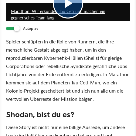
Marathon: Wir erkunden Tau Ceti und machen ein
gegnerisches Team lang
Autoplay
Spieler schlüpfen in die Rolle von Runnern, die ihre
menschliche Gestalt abgelegt haben, um in den
reproduzierbaren Kybernetik-Hüllen (Shells) für gierige
Corporations oder rebellische Syndikate gefährliche Jobs
Lichtjahre von der Erde entfernt zu erledigen. In Marathon
kommen sie auf dem Planeten Tau Ceti IV an, wo ein
Kolonie-Projekt gescheitert ist und sich nun alle um die
wertvollen Überreste der Mission balgen.
Shodan, bist du es?
Diese Story ist nicht nur eine billige Ausrede, um andere
Leute im PvP über den Haufen zu ballern und Loot