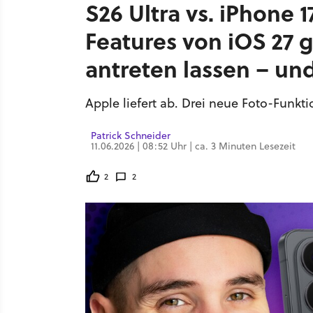
S26 Ultra vs. iPhone 
Features von iOS 27 
antreten lassen – un
Apple liefert ab. Drei neue Foto-Funkt
Patrick Schneider
11.06.2026 | 08:52 Uhr | ca. 3 Minuten Lesezeit
2
2