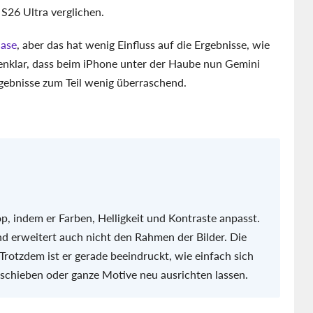
S26 Ultra verglichen.
hase
, aber das hat wenig Einfluss auf die Ergebnisse, wie
nnenklar, dass beim iPhone unter der Haube nun Gemini
gebnisse zum Teil wenig überraschend.
p, indem er Farben, Helligkeit und Kontraste anpasst.
nd erweitert auch nicht den Rahmen der Bilder. Die
 Trotzdem ist er gerade beeindruckt, wie einfach sich
schieben oder ganze Motive neu ausrichten lassen.