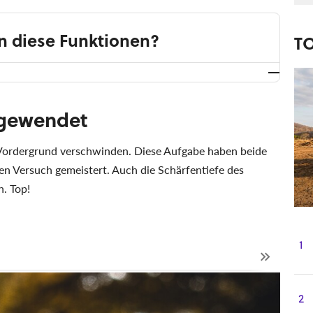
n diese Funktionen?
T
h gewendet
m Vordergrund verschwinden. Diese Aufgabe haben beide
ten Versuch gemeistert. Auch die Schärfentiefe des
n. Top!
1
2