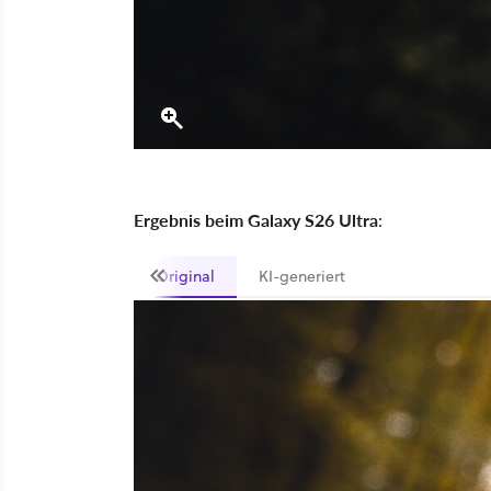
Ergebnis beim Galaxy S26 Ultra
:
Original
KI-generiert