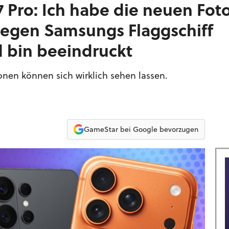
17 Pro: Ich habe die neuen Fot
gegen Samsungs Flaggschiff
d bin beeindruckt
ionen können sich wirklich sehen lassen.
GameStar bei Google bevorzugen