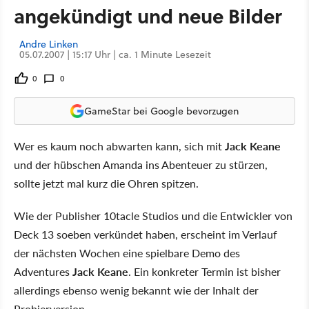
angekündigt und neue Bilder
Andre Linken
05.07.2007 | 15:17 Uhr | ca. 1 Minute Lesezeit
0
0
GameStar bei Google bevorzugen
Wer es kaum noch abwarten kann, sich mit
Jack Keane
und der hübschen Amanda ins Abenteuer zu stürzen,
sollte jetzt mal kurz die Ohren spitzen.
Wie der Publisher 10tacle Studios und die Entwickler von
Deck 13 soeben verkündet haben, erscheint im Verlauf
der nächsten Wochen eine spielbare Demo des
Adventures
Jack Keane
. Ein konkreter Termin ist bisher
allerdings ebenso wenig bekannt wie der Inhalt der
Probierversion.