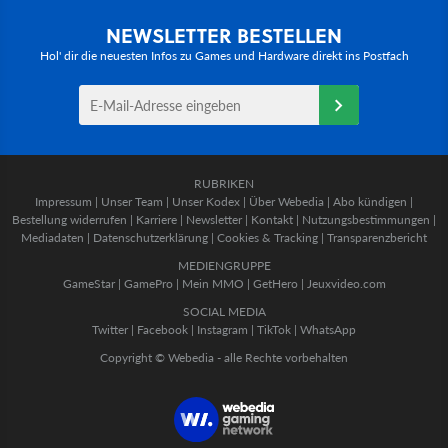
NEWSLETTER BESTELLEN
Hol' dir die neuesten Infos zu Games und Hardware direkt ins Postfach
RUBRIKEN
Impressum
|
Unser Team
|
Unser Kodex
|
Über Webedia
|
Abo kündigen
|
Bestellung widerrufen
|
Karriere
|
Newsletter
|
Kontakt
|
Nutzungsbestimmungen
|
Mediadaten
|
Datenschutzerklärung
|
Cookies & Tracking
|
Transparenzbericht
MEDIENGRUPPE
GameStar
|
GamePro
|
Mein MMO
|
GetHero
|
Jeuxvideo.com
SOCIAL MEDIA
Twitter
|
Facebook
|
Instagram
|
TikTok
|
WhatsApp
Copyright © Webedia - alle Rechte vorbehalten