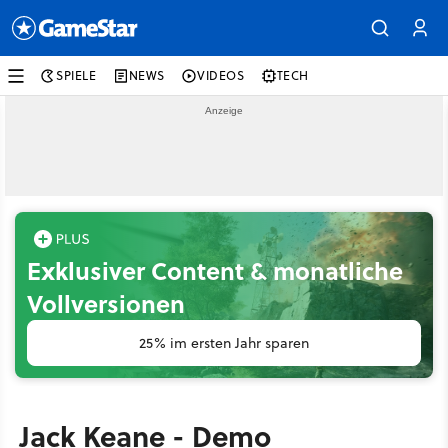
SPIELE
NEWS
VIDEOS
TECH
Exklusiver Content & monatliche
Vollversionen
25% im ersten Jahr sparen
Jack Keane - Demo