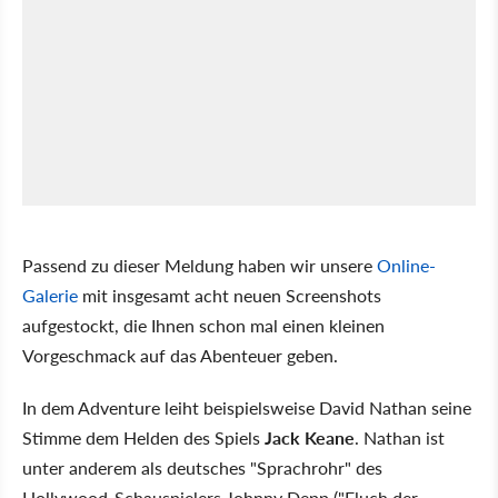
Passend zu dieser Meldung haben wir unsere
Online-
Galerie
mit insgesamt acht neuen Screenshots
aufgestockt, die Ihnen schon mal einen kleinen
Vorgeschmack auf das Abenteuer geben.
In dem Adventure leiht beispielsweise David Nathan seine
Stimme dem Helden des Spiels
Jack Keane
. Nathan ist
unter anderem als deutsches "Sprachrohr" des
Hollywood-Schauspielers Johnny Depp ("Fluch der