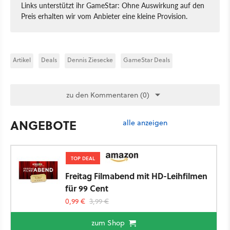
Links unterstützt ihr GameStar: Ohne Auswirkung auf den
Preis erhalten wir vom Anbieter eine kleine Provision.
Artikel
Deals
Dennis Ziesecke
GameStar Deals
zu den Kommentaren (0)
ANGEBOTE
alle anzeigen
TOP DEAL
Freitag Filmabend mit HD-Leihfilmen
für 99 Cent
0,99 €
3,99 €
zum Shop