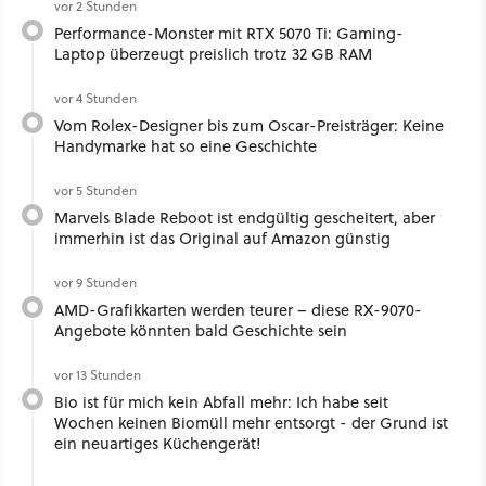
vor 2 Stunden
Performance-Monster mit RTX 5070 Ti: Gaming-
Laptop überzeugt preislich trotz 32 GB RAM
vor 4 Stunden
Vom Rolex-Designer bis zum Oscar-Preisträger: Keine
Handymarke hat so eine Geschichte
vor 5 Stunden
Marvels Blade Reboot ist endgültig gescheitert, aber
immerhin ist das Original auf Amazon günstig
vor 9 Stunden
AMD-Grafikkarten werden teurer – diese RX-9070-
Angebote könnten bald Geschichte sein
vor 13 Stunden
Bio ist für mich kein Abfall mehr: Ich habe seit
Wochen keinen Biomüll mehr entsorgt - der Grund ist
ein neuartiges Küchengerät!