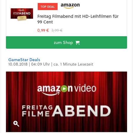
TOP DEAL
Freitag Filmabend mit HD-Leihfilmen für
99 Cent
0,99 €
3,99 €
zum Shop
GameStar Deals
10.08.2018 | 04:09 Uhr | ca. 1 Minute Lesezeit