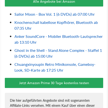
Alle Angebote bei Amazon
Sailor Moon - Box Vol. 1 (6 DVDs) ab 07:00 Uhr
Knochenschall kabellose Kopfhörer, Bluetooth ab
07:35 Uhr
Anker SoundCore - Mobiler Bluetooth-Lautsprecher
ab 13:10 Uhr
Ghost in the Shell - Stand Alone Complex - Staffel 1
(6 DVDs) ab 15:00 Uhr
Chuangxinyoupin Retro Minikonsole, Gameboy-
Look, SD-Karte ab 17:25 Uhr
Jetzt Amazon Prime 30 Tage kostenlos testen
Die hier aufgeführten Angebote sind mit sogenannten
Affiliate-Links versehen. Mit einem Kauf über einen dieser