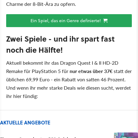
Charme der 8-Bit-Ära zu opfern.
Ein Spiel, das ein Genre definierte!
Zwei Spiele - und ihr spart fast
noch die Hälfte!
Aktuell bekommt ihr das Dragon Quest I & II HD-2D
Remake für PlayStation 5 für
nur etwas über 37€
statt der
üblichen 69,99 Euro - ein Rabatt von satten 46 Prozent.
Und wenn ihr mehr starke Deals wie diesen sucht, werdet
ihr hier fündig:
AKTUELLE ANGEBOTE