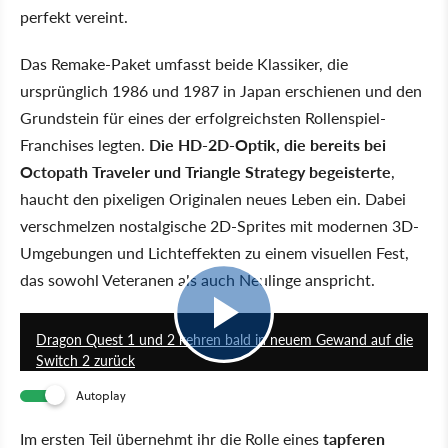
perfekt vereint.
Das Remake-Paket umfasst beide Klassiker, die
ursprünglich 1986 und 1987 in Japan erschienen und den
Grundstein für eines der erfolgreichsten Rollenspiel-
Franchises legten.
Die HD-2D-Optik, die bereits bei
Octopath Traveler und Triangle Strategy begeisterte
,
haucht den pixeligen Originalen neues Leben ein. Dabei
verschmelzen nostalgische 2D-Sprites mit modernen 3D-
Umgebungen und Lichteffekten zu einem visuellen Fest,
das sowohl Veteranen als auch Neulinge anspricht.
0:32
Dragon Quest 1 und 2 kehren bald in neuem Gewand auf die
Switch 2 zurück
Autoplay
Im ersten Teil übernehmt ihr die Rolle eines
tapferen