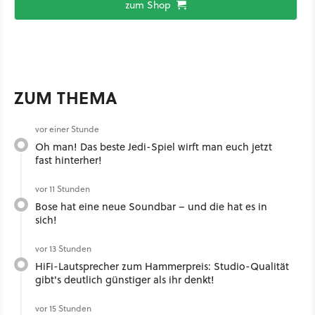
zum Shop
ZUM THEMA
vor einer Stunde
Oh man! Das beste Jedi-Spiel wirft man euch jetzt
fast hinterher!
vor 11 Stunden
Bose hat eine neue Soundbar – und die hat es in
sich!
vor 13 Stunden
HiFi-Lautsprecher zum Hammerpreis: Studio-Qualität
gibt's deutlich günstiger als ihr denkt!
vor 15 Stunden