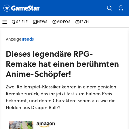
SPIELE
NEWS
VIDEOS
TECH
Anzeige
Trends
Dieses legendäre RPG-
Remake hat einen berühmten
Anime-Schöpfer!
Zwei Rollenspiel-Klassiker kehren in einem genialen
Remake zurück, das ihr jetzt fast zum halben Preis
bekommt, und deren Charaktere sehen aus wie die
Helden aus Dragon Ball?!