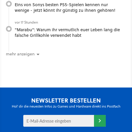
Eins von Sonys besten PS5-Spielen kennen nur
wenige - jetzt könnt ihr günstig zu ihnen gehören!
vor 17 Stunden
"Marabu": Warum ihr vermutlich euer Leben lang die
falsche Grillkohle verwendet habt
mehr anzeigen
NEWSLETTER BESTELLEN
Hol' dir die neuesten Infos zu Games und Hardware direkt ins Postfach