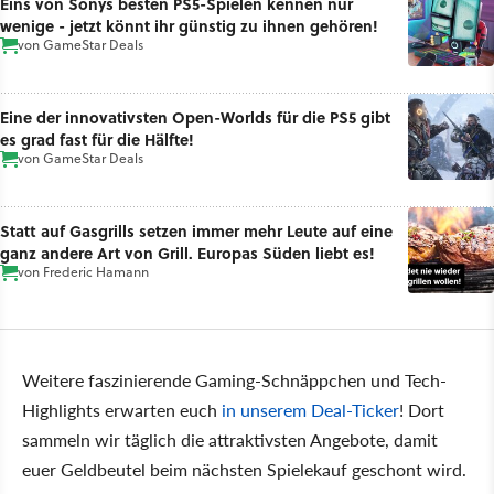
Eins von Sonys besten PS5-Spielen kennen nur
wenige - jetzt könnt ihr günstig zu ihnen gehören!
von
GameStar Deals
Eine der innovativsten Open-Worlds für die PS5 gibt
es grad fast für die Hälfte!
von
GameStar Deals
Statt auf Gasgrills setzen immer mehr Leute auf eine
ganz andere Art von Grill. Europas Süden liebt es!
von
Frederic Hamann
Weitere faszinierende Gaming-Schnäppchen und Tech-
Highlights erwarten euch
in unserem Deal-Ticker
! Dort
sammeln wir täglich die attraktivsten Angebote, damit
euer Geldbeutel beim nächsten Spielekauf geschont wird.