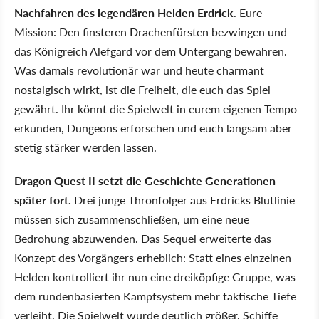
Nachfahren des legendären Helden Erdrick
. Eure
Mission: Den finsteren Drachenfürsten bezwingen und
das Königreich Alefgard vor dem Untergang bewahren.
Was damals revolutionär war und heute charmant
nostalgisch wirkt, ist die Freiheit, die euch das Spiel
gewährt. Ihr könnt die Spielwelt in eurem eigenen Tempo
erkunden, Dungeons erforschen und euch langsam aber
stetig stärker werden lassen.
Dragon Quest II setzt die Geschichte Generationen
später fort.
Drei junge Thronfolger aus Erdricks Blutlinie
müssen sich zusammenschließen, um eine neue
Bedrohung abzuwenden. Das Sequel erweiterte das
Konzept des Vorgängers erheblich: Statt eines einzelnen
Helden kontrolliert ihr nun eine dreiköpfige Gruppe, was
dem rundenbasierten Kampfsystem mehr taktische Tiefe
verleiht. Die Spielwelt wurde deutlich größer, Schiffe