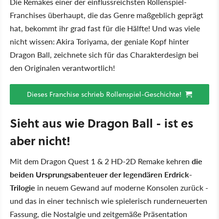
Die Remakes einer der einflussreichsten Rollenspiel-
Franchises überhaupt, die das Genre maßgeblich geprägt
hat, bekommt ihr grad fast für die Hälfte! Und was viele
nicht wissen: Akira Toriyama, der geniale Kopf hinter
Dragon Ball, zeichnete sich für das Charakterdesign bei
den Originalen verantwortlich!
Dieses Franchise schrieb Rollenspiel-Geschichte!
Sieht aus wie Dragon Ball - ist es
aber nicht!
Mit dem Dragon Quest 1 & 2 HD-2D Remake kehren
die
beiden Ursprungsabenteuer der legendären Erdrick-
Trilogie
in neuem Gewand auf moderne Konsolen zurück -
und das in einer technisch wie spielerisch runderneuerten
Fassung, die Nostalgie und zeitgemäße Präsentation