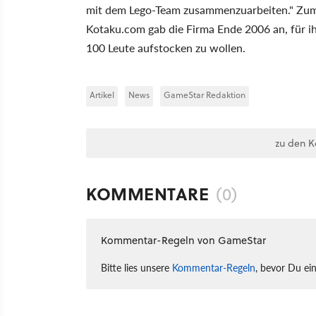
mit dem Lego-Team zusammenzuarbeiten." Zumi
Kotaku.com gab die Firma Ende 2006 an, für i
100 Leute aufstocken zu wollen.
Artikel
News
GameStar Redaktion
zu den 
KOMMENTARE
(0)
Kommentar-Regeln von GameStar
Bitte lies unsere
Kommentar-Regeln
, bevor Du ei