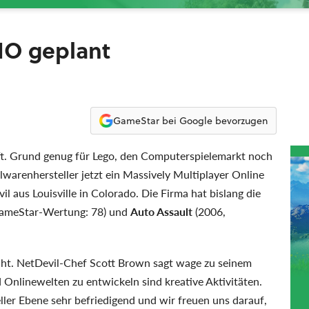
MO geplant
GameStar bei Google bevorzugen
uft. Grund genug für Lego, den Computerspielemarkt noch
lwarenhersteller jetzt ein Massively Multiplayer Online
aus Louisville in Colorado. Die Firma hat bislang die
ameStar-Wertung: 78) und
Auto Assault
(2006,
icht. NetDevil-Chef Scott Brown sagt wage zu seinem
 Onlinewelten zu entwickeln sind kreative Aktivitäten.
ler Ebene sehr befriedigend und wir freuen uns darauf,