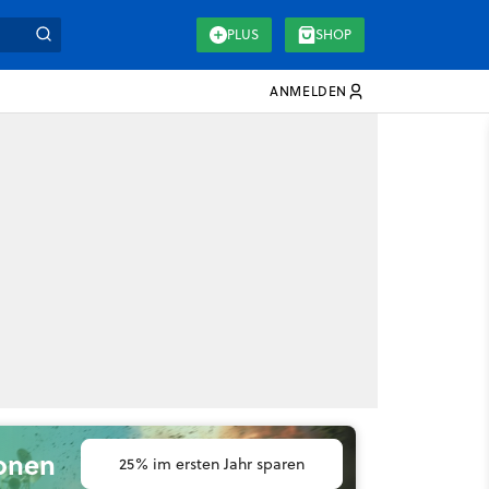
PLUS
SHOP
ANMELDEN
ionen
25% im ersten Jahr sparen