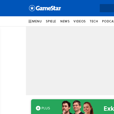
MENU
SPIELE
NEWS
VIDEOS
TECH
PODCA
Exk