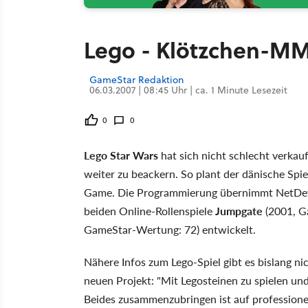
Lego - Klötzchen-M
GameStar Redaktion
06.03.2007 | 08:45 Uhr | ca. 1 Minute Lesezeit
0
0
Lego Star Wars
hat sich nicht schlecht verka
weiter zu beackern. So plant der dänische Spie
Game. Die Programmierung übernimmt NetDevil 
beiden Online-Rollenspiele
Jumpgate
(2001, G
GameStar-Wertung: 72) entwickelt.
Nähere Infos zum Lego-Spiel gibt es bislang n
neuen Projekt: "Mit Legosteinen zu spielen und
Beides zusammenzubringen ist auf professionel