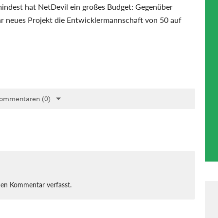
ndest hat NetDevil ein großes Budget: Gegenüber
hr neues Projekt die Entwicklermannschaft von 50 auf
Kommentaren (0)
nen Kommentar verfasst.