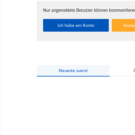
Nur angemeldete Benutzer können kommentieren
Ich habe ein Konto
Koste
Neueste
zuerst