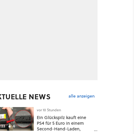
KTUELLE NEWS
alle anzeigen
vor 10 Stunden
Ein Glückspilz kauft eine
PS4 für 5 Euro in einem
133
6
Second-Hand-Laden,