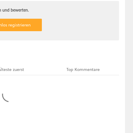
 und bewerten.
nlos registrieren
Älteste
zuerst
Top
Kommentare