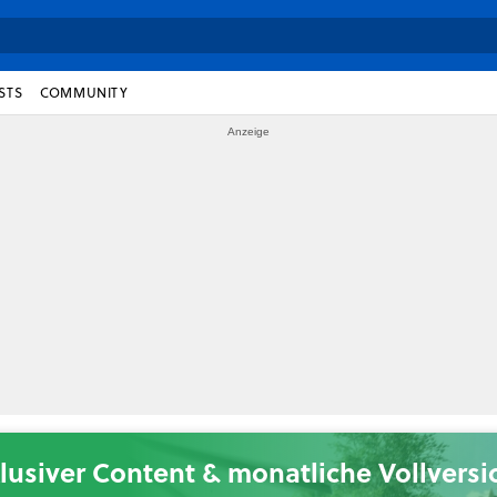
STS
COMMUNITY
lusiver Content & monatliche Vollvers