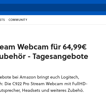
STS
COMMUNITY
tream Webcam für 64,99€
ubehör - Tagesangebote
ngebote bei Amazon bringt euch Logitech,
h: Die C922 Pro Stream Webcam mit FullHD-
utsprecher, Headsets und weiteres Zubehö.