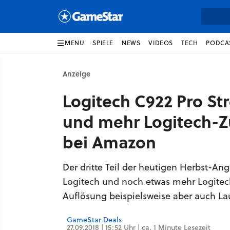
MENU
SPIELE
NEWS
VIDEOS
TECH
PODCA
Anzeige
Logitech C922 Pro S
und mehr Logitech-Z
bei Amazon
Der dritte Teil der heutigen Herbst-A
Logitech und noch etwas mehr Logitec
Auflösung beispielsweise aber auch La
GameStar Deals
27.09.2018 | 15:52 Uhr | ca. 1 Minute Lesezeit