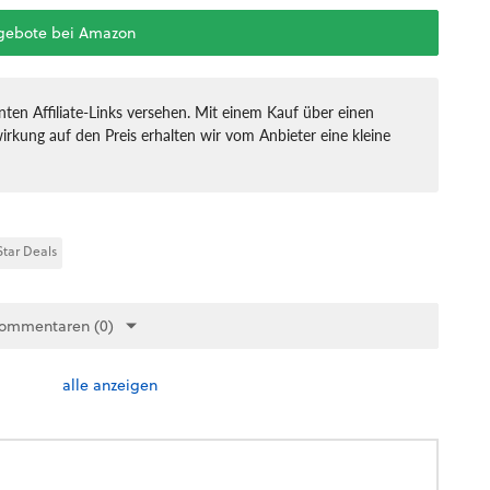
ngebote bei Amazon
ten Affiliate-Links versehen. Mit einem Kauf über einen
irkung auf den Preis erhalten wir vom Anbieter eine kleine
ar Deals
Kommentaren (0)
alle anzeigen