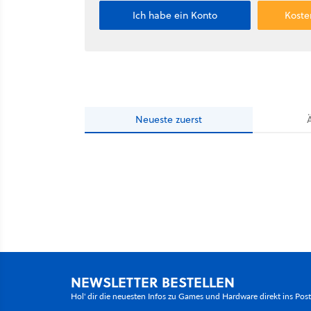
Ich habe ein Konto
Koste
Neueste
zuerst
NEWSLETTER BESTELLEN
Hol' dir die neuesten Infos zu Games und Hardware direkt ins Pos