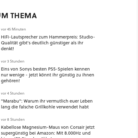
UM THEMA
vor 45 Minuten
HiFi-Lautsprecher zum Hammerpreis: Studio-
Qualität gibt's deutlich günstiger als ihr
denkt!
vor 3 Stunden
Eins von Sonys besten PS5-Spielen kennen
nur wenige - jetzt könnt ihr günstig zu ihnen
gehören!
vor 4 Stunden
"Marabu": Warum ihr vermutlich euer Leben
lang die falsche Grillkohle verwendet habt
vor 8 Stunden
Kabellose Magnesium-Maus von Corsair jetzt
supergünstig bei Amazon: Mit 8.000Hz und