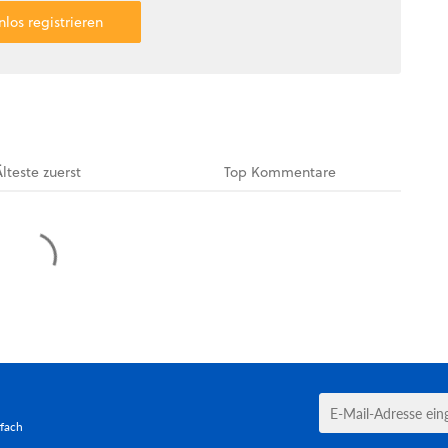
nlos registrieren
Älteste
zuerst
Top
Kommentare
tfach