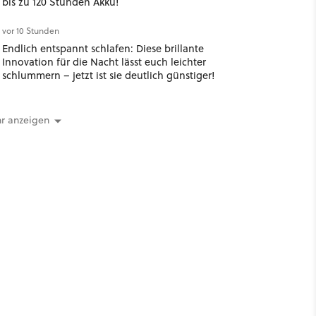
bis zu 120 Stunden Akku!
vor 10 Stunden
Endlich entspannt schlafen: Diese brillante
Innovation für die Nacht lässt euch leichter
schlummern – jetzt ist sie deutlich günstiger!
r anzeigen