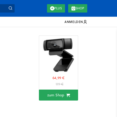
PLUS
SHOP
ANMELDEN
64,99 €
119 €
zum Shop