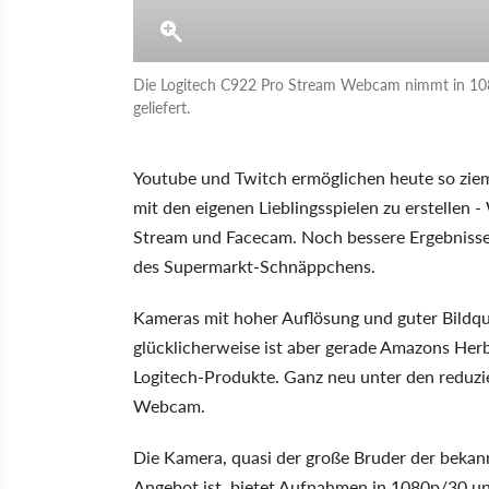
Die Logitech C922 Pro Stream Webcam nimmt in 1080
geliefert.
Youtube und Twitch ermöglichen heute so zie
mit den eigenen Lieblingsspielen zu erstellen
Stream und Facecam. Noch bessere Ergebnisse 
des Supermarkt-Schnäppchens.
Kameras mit hoher Auflösung und guter Bildqual
glücklicherweise ist aber gerade Amazons Her
Logitech-Produkte. Ganz neu unter den reduzi
Webcam.
Die Kamera, quasi der große Bruder der bekann
Angebot ist, bietet Aufnahmen in 1080p/30 un