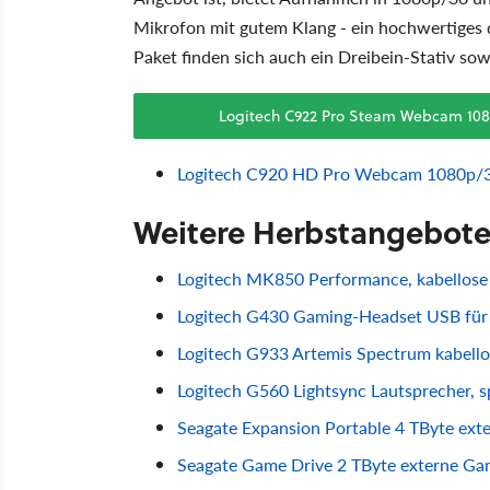
Mikrofon mit gutem Klang - ein hochwertiges d
Paket finden sich auch ein Dreibein-Stativ sow
Logitech C922 Pro Steam Webcam 1080p
Logitech C920 HD Pro Webcam 1080p/3
Weitere Herbstangebot
Logitech MK850 Performance, kabellose
Logitech G430 Gaming-Headset USB für
Logitech G933 Artemis Spectrum kabello
Logitech G560 Lightsync Lautsprecher, s
Seagate Expansion Portable 4 TByte ext
Seagate Game Drive 2 TByte externe Gam