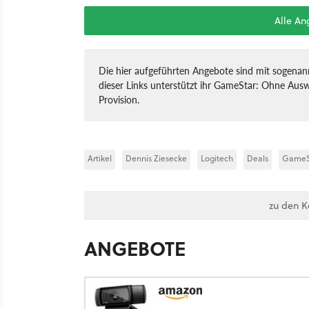
Alle A
Die hier aufgeführten Angebote sind mit sogenann
dieser Links unterstützt ihr GameStar: Ohne Ausw
Provision.
Artikel
Dennis Ziesecke
Logitech
Deals
GameSt
zu den 
ANGEBOTE