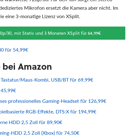
ediziertes Mikrofon ersetzt die Kamera aber nicht. Im
ie eine 3-monatige Lizenz von XSplit.
/30, mit Stativ und 3 Monaten XSplit für 64,99€
0 für 54,99€
e bei Amazon
 Tastatur/Maus-Kombi, USB/BT für 69,99€
 45,99€
ses professionelles Gaming-Headset für 126,99€
pielbasierte RGB-Effekte, DTS:X für 194,99€
erne HDD 2,5 Zoll für 89,90€
ing-HDD 2,5 Zoll (Xbox) für 74,50€