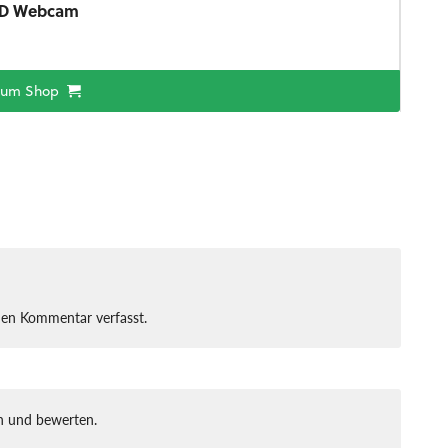
FHD Webcam
zum Shop
nen Kommentar verfasst.
 und bewerten.