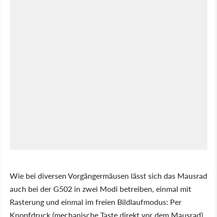
Wie bei diversen Vorgängermäusen lässt sich das Mausrad
auch bei der G502 in zwei Modi betreiben, einmal mit
Rasterung und einmal im freien Bildlaufmodus: Per
Knopfdruck (mechanische Taste direkt vor dem Mausrad)