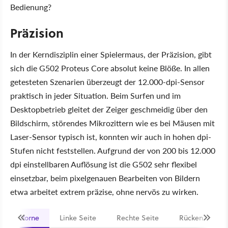
Bedienung?
Präzision
In der Kerndisziplin einer Spielermaus, der Präzision, gibt
sich die G502 Proteus Core absolut keine Blöße. In allen
getesteten Szenarien überzeugt der 12.000-dpi-Sensor
praktisch in jeder Situation. Beim Surfen und im
Desktopbetrieb gleitet der Zeiger geschmeidig über den
Bildschirm, störendes Mikrozittern wie es bei Mäusen mit
Laser-Sensor typisch ist, konnten wir auch in hohen dpi-
Stufen nicht feststellen. Aufgrund der von 200 bis 12.000
dpi einstellbaren Auflösung ist die G502 sehr flexibel
einsetzbar, beim pixelgenauen Bearbeiten von Bildern
etwa arbeitet extrem präzise, ohne nervös zu wirken.
Vorne
Linke Seite
Rechte Seite
Rücken