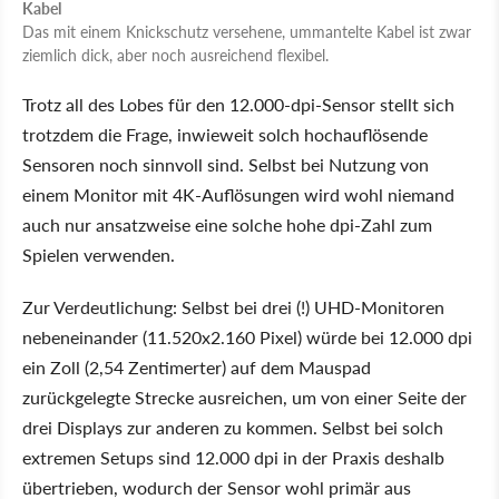
Kabel
Das mit einem Knickschutz versehene, ummantelte Kabel ist zwar
ziemlich dick, aber noch ausreichend flexibel.
Trotz all des Lobes für den 12.000-dpi-Sensor stellt sich
trotzdem die Frage, inwieweit solch hochauflösende
Sensoren noch sinnvoll sind. Selbst bei Nutzung von
einem Monitor mit 4K-Auflösungen wird wohl niemand
auch nur ansatzweise eine solche hohe dpi-Zahl zum
Spielen verwenden.
Zur Verdeutlichung: Selbst bei drei (!) UHD-Monitoren
nebeneinander (11.520x2.160 Pixel) würde bei 12.000 dpi
ein Zoll (2,54 Zentimerter) auf dem Mauspad
zurückgelegte Strecke ausreichen, um von einer Seite der
drei Displays zur anderen zu kommen. Selbst bei solch
extremen Setups sind 12.000 dpi in der Praxis deshalb
übertrieben, wodurch der Sensor wohl primär aus