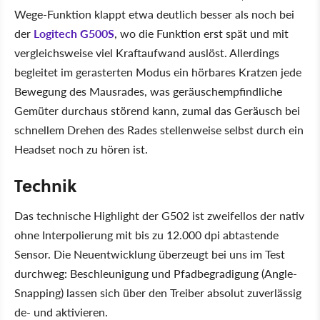
Wege-Funktion klappt etwa deutlich besser als noch bei
der
Logitech G500S
, wo die Funktion erst spät und mit
vergleichsweise viel Kraftaufwand auslöst. Allerdings
begleitet im gerasterten Modus ein hörbares Kratzen jede
Bewegung des Mausrades, was geräuschempfindliche
Gemüter durchaus störend kann, zumal das Geräusch bei
schnellem Drehen des Rades stellenweise selbst durch ein
Headset noch zu hören ist.
Technik
Das technische Highlight der G502 ist zweifellos der nativ
ohne Interpolierung mit bis zu 12.000 dpi abtastende
Sensor. Die Neuentwicklung überzeugt bei uns im Test
durchweg: Beschleunigung und Pfadbegradigung (Angle-
Snapping) lassen sich über den Treiber absolut zuverlässig
de- und aktivieren.