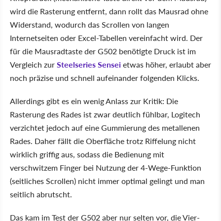
wird die Rasterung entfernt, dann rollt das Mausrad ohne
Widerstand, wodurch das Scrollen von langen
Internetseiten oder Excel-Tabellen vereinfacht wird. Der
für die Mausradtaste der G502 benötigte Druck ist im
Vergleich zur
Steelseries Sensei
etwas höher, erlaubt aber
noch präzise und schnell aufeinander folgenden Klicks.
Allerdings gibt es ein wenig Anlass zur Kritik: Die
Rasterung des Rades ist zwar deutlich fühlbar, Logitech
verzichtet jedoch auf eine Gummierung des metallenen
Rades. Daher fällt die Oberfläche trotz Riffelung nicht
wirklich griffig aus, sodass die Bedienung mit
verschwitzem Finger bei Nutzung der 4-Wege-Funktion
(seitliches Scrollen) nicht immer optimal gelingt und man
seitlich abrutscht.
Das kam im Test der G502 aber nur selten vor, die Vier-