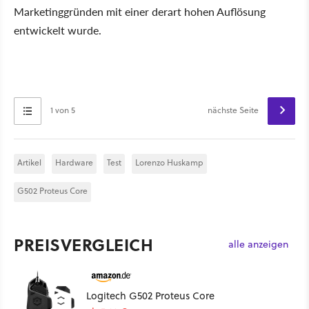
Marketinggründen mit einer derart hohen Auflösung
entwickelt wurde.
1 von 5
nächste Seite
Artikel
Hardware
Test
Lorenzo Huskamp
G502 Proteus Core
PREISVERGLEICH
alle anzeigen
Logitech G502 Proteus Core