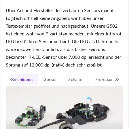
Über Art und Hersteller des verbauten Sensors macht
Logitech offiziell keine Angaben, wir haben unser
Testexemplar geöffnet und nachgeschaut: Unsere G502
hat einen wohl von Pixart stammenden, mir einer Infrarot-
LED bestückten Sensor verbaut. Die LED als Lichtquelle
wäre insoweit erstaunlich, als das bisher kein uns
bekannter IR-LED-Sensor über 7.000 dpi erreicht und der
Sprung auf 12.000 dpi (nativ) doch sehr groß ist.
Innenleben
Sensor
Schalter
Prozessor
Sc