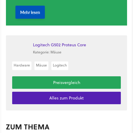
Logitech G502 Proteus Core
Kategorie: Mäuse
Hardware
Mäuse
Logitech
Preisvergleich
Alles zum Produkt
ZUM THEMA