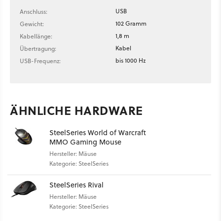
USB
Anschluss:
102 Gramm
Gewicht:
1,8 m
Kabellänge:
Kabel
Übertragung:
bis 1000 Hz
USB-Frequenz:
ÄHNLICHE HARDWARE
SteelSeries World of Warcraft
MMO Gaming Mouse
Hersteller: Mäuse
Kategorie: SteelSeries
SteelSeries Rival
Hersteller: Mäuse
Kategorie: SteelSeries