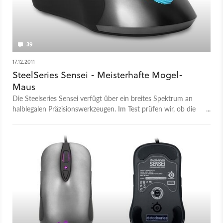
39
17.12.2011
SteelSeries Sensei - Meisterhafte Mogel-
Maus
Die Steelseries Sensei verfügt über ein breites Spektrum an
halblegalen Präzisionswerkzeugen. Im Test prüfen wir, ob die
Sensei den Wettbewerb im Mehrspielertiteln verzerren kann.