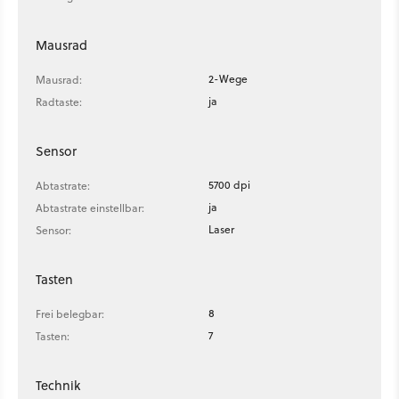
Mausrad
2-Wege
Mausrad:
ja
Radtaste:
Sensor
5700 dpi
Abtastrate:
ja
Abtastrate einstellbar:
Laser
Sensor:
Tasten
8
Frei belegbar:
7
Tasten:
Technik