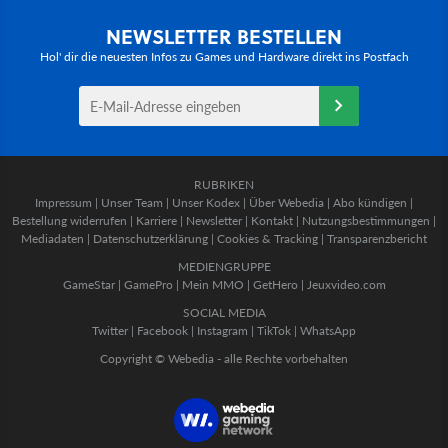
NEWSLETTER BESTELLEN
Hol' dir die neuesten Infos zu Games und Hardware direkt ins Postfach
RUBRIKEN
Impressum
|
Unser Team
|
Unser Kodex
|
Über Webedia
|
Abo kündigen
|
Bestellung widerrufen
|
Karriere
|
Newsletter
|
Kontakt
|
Nutzungsbestimmungen
|
Mediadaten
|
Datenschutzerklärung
|
Cookies & Tracking
|
Transparenzbericht
MEDIENGRUPPE
GameStar
|
GamePro
|
Mein MMO
|
GetHero
|
Jeuxvideo.com
SOCIAL MEDIA
Twitter
|
Facebook
|
Instagram
|
TikTok
|
WhatsApp
Copyright © Webedia - alle Rechte vorbehalten